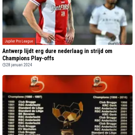
Jupiler Pro League
Antwerp lijdt erg dure nederlaag in strijd om
Champions Play-offs
28 januari 2024