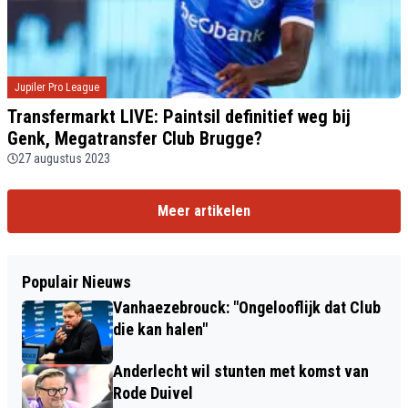
Jupiler Pro League
Transfermarkt LIVE: Paintsil definitief weg bij
Genk, Megatransfer Club Brugge?
27 augustus 2023
Meer artikelen
Populair Nieuws
Vanhaezebrouck: "Ongelooflijk dat Club
die kan halen"
Anderlecht wil stunten met komst van
Rode Duivel