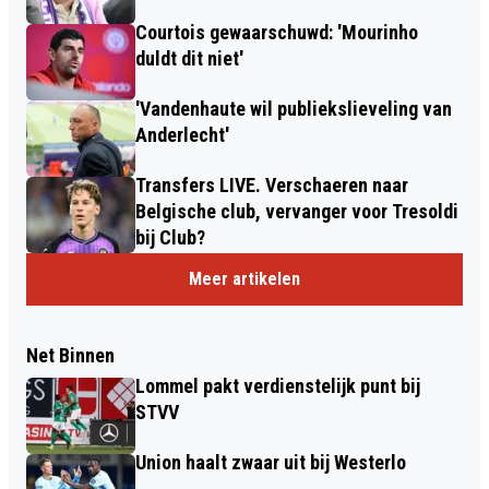
Courtois gewaarschuwd: 'Mourinho
duldt dit niet'
'Vandenhaute wil publiekslieveling van
Anderlecht'
Transfers LIVE. Verschaeren naar
Belgische club, vervanger voor Tresoldi
bij Club?
Meer artikelen
Net Binnen
Lommel pakt verdienstelijk punt bij
STVV
Union haalt zwaar uit bij Westerlo