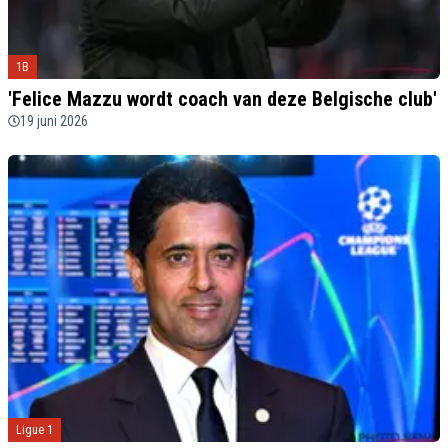
1B
'Felice Mazzu wordt coach van deze Belgische club'
19 juni 2026
Ligue 1