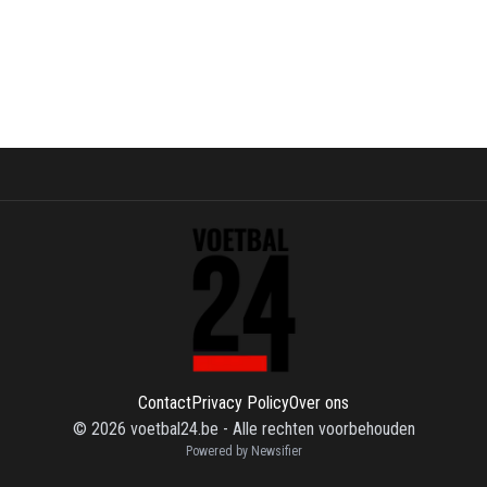
Contact
Privacy Policy
Over ons
©
2026
voetbal24.be
-
Alle rechten voorbehouden
Powered by Newsifier