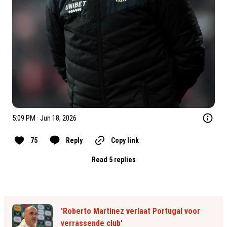
5:09 PM · Jun 18, 2026
75
Reply
Copy link
Read 5 replies
'Roberto Martinez verlaat Portugal voor
verrassende club'