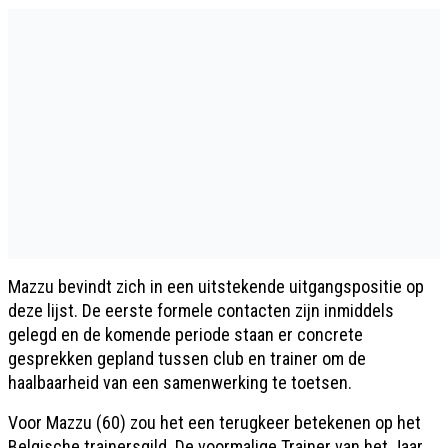
Mazzu bevindt zich in een uitstekende uitgangspositie op
deze lijst. De eerste formele contacten zijn inmiddels
gelegd en de komende periode staan er concrete
gesprekken gepland tussen club en trainer om de
haalbaarheid van een samenwerking te toetsen.
Voor Mazzu (60) zou het een terugkeer betekenen op het
Belgische trainersgild. De voormalige Trainer van het Jaar