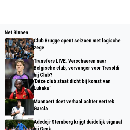
Net Binnen
Club Brugge opent seizoen met logische
zege
Transfers LIVE. Verschaeren naar
Belgische club, vervanger voor Tresoldi
bij Club?
'Déze club staat dicht bij komst van
Lukaku'
Mannaert doet verhaal achter vertrek
Garcia
Adedeji-Sternberg krijgt duidelijk signaal
bij Genk