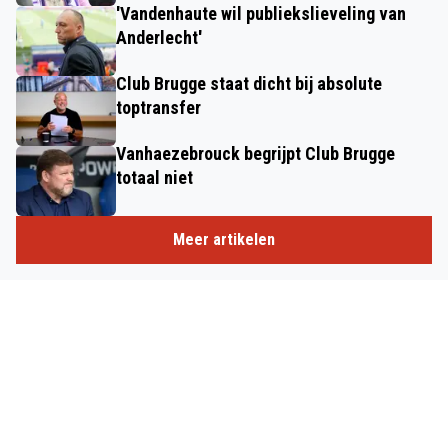
'Vandenhaute wil publiekslieveling van
Anderlecht'
Club Brugge staat dicht bij absolute
toptransfer
Vanhaezebrouck begrijpt Club Brugge
totaal niet
Meer artikelen