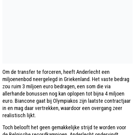
Om de transfer te forceren, heeft Anderlecht een
miljoenenbod neergelegd in Griekenland. Het vaste bedrag
zou ruim 3 miljoen euro bedragen, een som die via
allerhande bonussen nog kan oplopen tot bijna 4 miljoen
euro. Biancone gaat bij Olympiakos zijn laatste contractjaar
in en mag daar vertrekken, waardoor een overgang zeer
realistisch lijkt.
Toch belooft het geen gemakkelijke strijd te worden voor
de Belgische recordkampioen. Anderlecht ondervindt