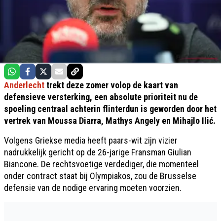
Anderlecht
trekt deze zomer volop de kaart van
defensieve versterking, een absolute prioriteit nu de
spoeling centraal achterin flinterdun is geworden door het
vertrek van Moussa Diarra, Mathys Angely en Mihajlo Ilić.
Volgens Griekse media heeft paars-wit zijn vizier
nadrukkelijk gericht op de 26-jarige Fransman Giulian
Biancone. De rechtsvoetige verdediger, die momenteel
onder contract staat bij Olympiakos, zou de Brusselse
defensie van de nodige ervaring moeten voorzien.