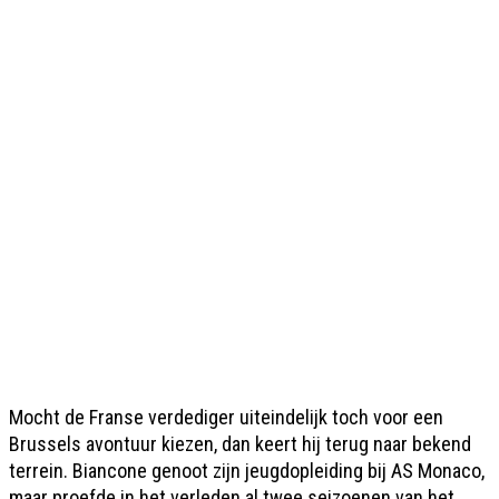
Mocht de Franse verdediger uiteindelijk toch voor een
Brussels avontuur kiezen, dan keert hij terug naar bekend
terrein. Biancone genoot zijn jeugdopleiding bij AS Monaco,
maar proefde in het verleden al twee seizoenen van het