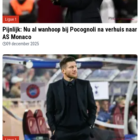
Ligue 1
Pijnlijk: Nu al wanhoop bij Pocognoli na verhuis naar
AS Monaco
09 december 2025