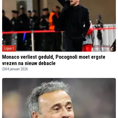
Ligue 1
Monaco verliest geduld, Pocognoli moet ergste
vrezen na nieuw debacle
04 januari 2026