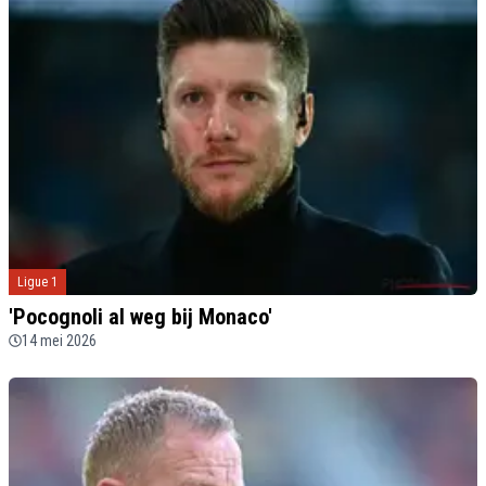
Ligue 1
'Pocognoli al weg bij Monaco'
14 mei 2026