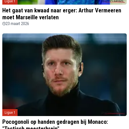
Ligue 1
Het gaat van kwaad naar erger: Arthur Vermeeren
moet Marseille verlaten
23 maart 2026
Ligue 1
Pocogonoli op handen gedragen bij Monaco:
"Tactisch meesterbrein"