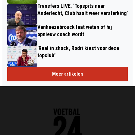
Transfers LIVE. 'Topspits naar
Anderlecht, Club haalt weer versterking'
Vanhaezebrouck laat weten of hij
opnieuw coach wordt
'Real in shock, Rodri kiest voor deze
topclub'
Meer artikelen