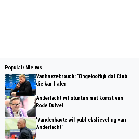
Populair Nieuws
Vanhaezebrouck: "Ongelooflijk dat Club
die kan halen"
Anderlecht wil stunten met komst van
Rode Duivel
'Vandenhaute wil publiekslieveling van
Anderlecht'