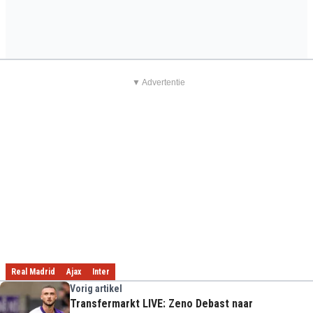
▼ Advertentie
Real Madrid
Ajax
Inter
Vorig artikel
Transfermarkt LIVE: Zeno Debast naar