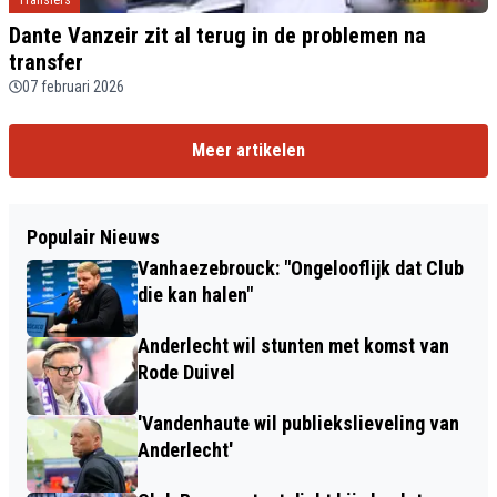
Transfers
Dante Vanzeir zit al terug in de problemen na
transfer
07 februari 2026
Meer artikelen
Populair Nieuws
Vanhaezebrouck: "Ongelooflijk dat Club
die kan halen"
Anderlecht wil stunten met komst van
Rode Duivel
'Vandenhaute wil publiekslieveling van
Anderlecht'