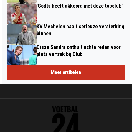
'Godts heeft akkoord met déze topclub'
KV Mechelen haalt serieuze versterking
binnen
Cisse Sandra onthult echte reden voor
plots vertrek bij Club
Meer artikelen