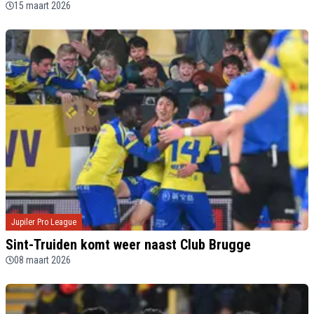
15 maart 2026
Jupiler Pro League
Sint-Truiden komt weer naast Club Brugge
08 maart 2026