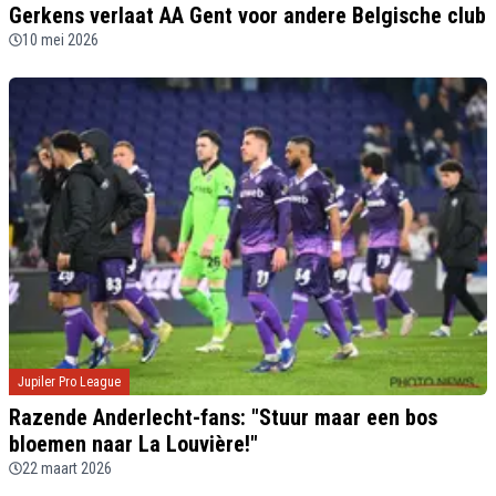
Gerkens verlaat AA Gent voor andere Belgische club
10 mei 2026
Jupiler Pro League
Razende Anderlecht-fans: "Stuur maar een bos
bloemen naar La Louvière!"
22 maart 2026