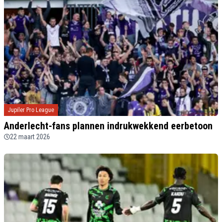
Jupiler Pro League
Anderlecht-fans plannen indrukwekkend eerbetoon
22 maart 2026