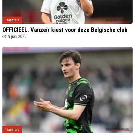
Transfers
OFFICIEEL. Vanzeir kiest voor deze Belgische club
19 juni 2026
Transfers