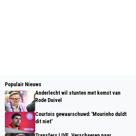
Populair Nieuws
Anderlecht wil stunten met komst van
Rode Duivel
Courtois gewaarschuwd: 'Mourinho duldt
dit niet'
Transfers LIVE. Verschaeren naar