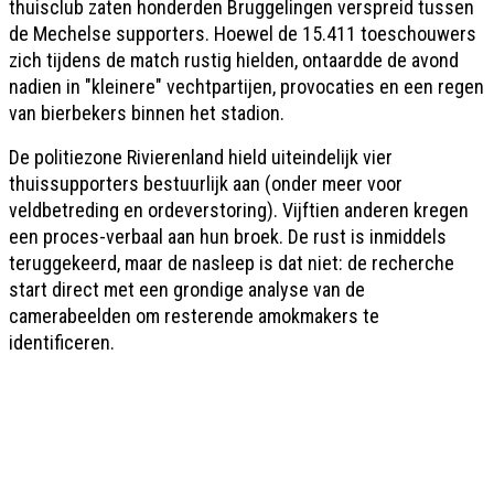
thuisclub zaten honderden Bruggelingen verspreid tussen
de Mechelse supporters. Hoewel de 15.411 toeschouwers
zich tijdens de match rustig hielden, ontaardde de avond
nadien in "kleinere" vechtpartijen, provocaties en een regen
van bierbekers binnen het stadion.
De politiezone Rivierenland hield uiteindelijk vier
thuissupporters bestuurlijk aan (onder meer voor
veldbetreding en ordeverstoring). Vijftien anderen kregen
een proces-verbaal aan hun broek. De rust is inmiddels
teruggekeerd, maar de nasleep is dat niet: de recherche
start direct met een grondige analyse van de
camerabeelden om resterende amokmakers te
identificeren.