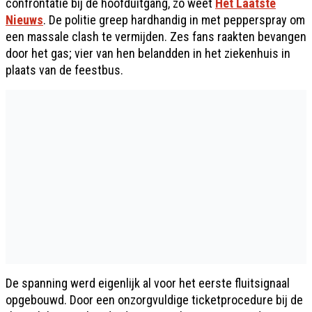
confrontatie bij de hoofduitgang, zo weet
Het Laatste
Nieuws
. De politie greep hardhandig in met pepperspray om
een massale clash te vermijden. Zes fans raakten bevangen
door het gas; vier van hen belandden in het ziekenhuis in
plaats van de feestbus.
De spanning werd eigenlijk al voor het eerste fluitsignaal
opgebouwd. Door een onzorgvuldige ticketprocedure bij de