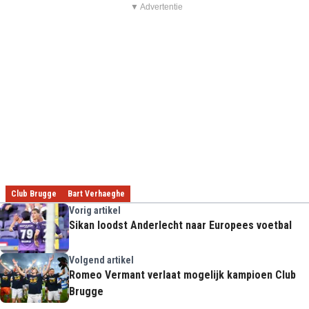
▼ Advertentie
Club Brugge
Bart Verhaeghe
Vorig artikel
Sikan loodst Anderlecht naar Europees voetbal
Volgend artikel
Romeo Vermant verlaat mogelijk kampioen Club
Brugge