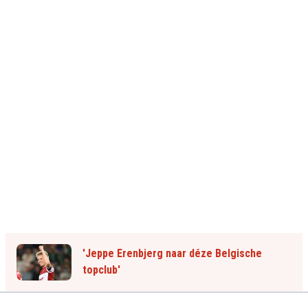
'Jeppe Erenbjerg naar déze Belgische
topclub'