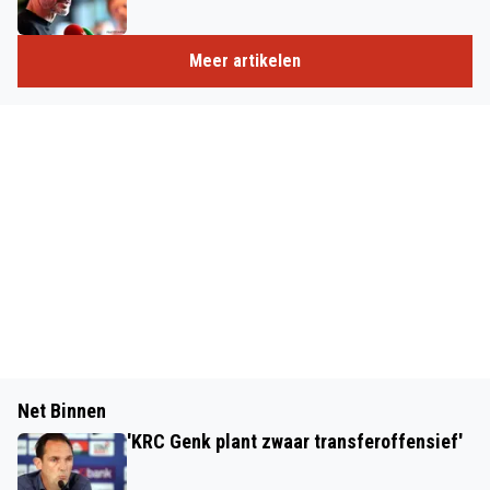
Meer artikelen
Net Binnen
'KRC Genk plant zwaar transferoffensief'