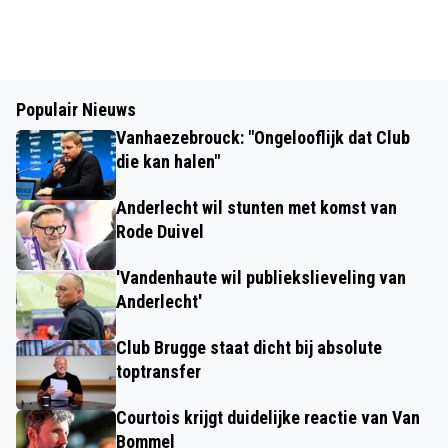
Populair Nieuws
Vanhaezebrouck: "Ongelooflijk dat Club
die kan halen"
Anderlecht wil stunten met komst van
Rode Duivel
'Vandenhaute wil publiekslieveling van
Anderlecht'
Club Brugge staat dicht bij absolute
toptransfer
Courtois krijgt duidelijke reactie van Van
Bommel