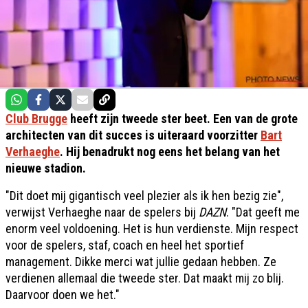
Club Brugge
heeft zijn tweede ster beet. Een van de grote
architecten van dit succes is uiteraard voorzitter
Bart
Verhaeghe
. Hij benadrukt nog eens het belang van het
nieuwe stadion.
"Dit doet mij gigantisch veel plezier als ik hen bezig zie",
verwijst Verhaeghe naar de spelers bij
DAZN
. "Dat geeft me
enorm veel voldoening. Het is hun verdienste. Mijn respect
voor de spelers, staf, coach en heel het sportief
management. Dikke merci wat jullie gedaan hebben. Ze
verdienen allemaal die tweede ster. Dat maakt mij zo blij.
Daarvoor doen we het."