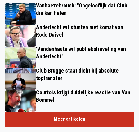
Vanhaezebrouck: "Ongelooflijk dat Club
die kan halen"
Anderlecht wil stunten met komst van
Rode Duivel
'Vandenhaute wil publiekslieveling van
Anderlecht'
Club Brugge staat dicht bij absolute
toptransfer
Courtois krijgt duidelijke reactie van Van
Bommel
Meer artikelen