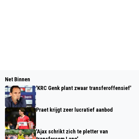
Net Binnen
'KRC Genk plant zwaar transferoffensief'
Praet krijgt zeer lucratief aanbod
'Ajax schrikt zich te pletter van
transfersom Lang'