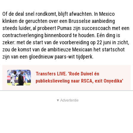
Of de deal snel rondkomt, blijft afwachten. In Mexico
klinken de geruchten over een Brusselse aanbieding
steeds luider, al probeert Pumas zijn succescoach met een
contractverlenging binnenboord te houden. Eén ding is
zeker: met de start van de voorbereiding op 22 juni in zicht,
zou de komst van de ambitieuze Mexicaan het startschot
zijn van een gloednieuw paars-wit tijdperk.
Transfers LIVE. 'Rode Duivel én
publiekslieveling naar RSCA, exit Onyedika'
▼ Advertentie