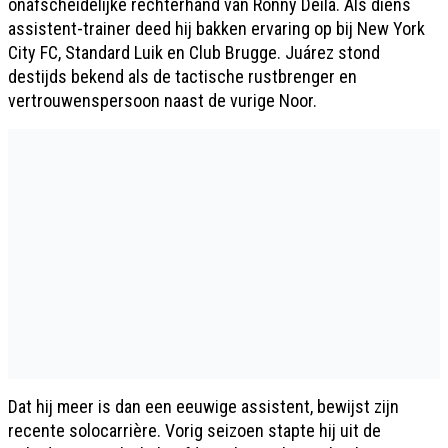
onafscheidelijke rechterhand van Ronny Deila. Als diens
assistent-trainer deed hij bakken ervaring op bij New York
City FC, Standard Luik en Club Brugge. Juárez stond
destijds bekend als de tactische rustbrenger en
vertrouwenspersoon naast de vurige Noor.
Dat hij meer is dan een eeuwige assistent, bewijst zijn
recente solocarrière. Vorig seizoen stapte hij uit de