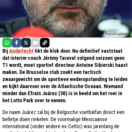
Bij
Anderlecht
tikt de klok door. Nu definitief vaststaat
dat interim-coach Jérémy Taravel volgend seizoen geen
T1 wordt, moet sportief directeur Antoine Sibierski haast
maken. De Brusselse club zoekt een tactisch
zwaargewicht om de sportieve wederopstanding te leiden
en kijkt daarvoor over de Atlantische Oceaan. Niemand
minder dan Efraín Juárez (38) is in beeld om het roer in
het Lotto Park over te nemen.
De naam Juárez zal bij de Belgische voetbalfan direct een
belletje doen rinkelen. De voormalige Mexicaanse
international (onder andere ex-Celtic) was jarenlang de