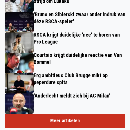
strijd om Lukaku
'Bruno en Sibierski zwaar onder indruk van
déze RSCA-speler'
RSCA krijgt duidelijke 'nee' te horen van
Pro League
Courtois krijgt duidelijke reactie van Van
Bommel
Erg ambitieus Club Brugge mikt op
peperdure spits
'Anderlecht meldt zich bij AC Milan'
Meer artikelen