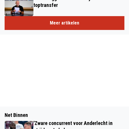
toptransfer
Meer artikelen
Net Binnen
'Zware concurrent voor Anderlecht in