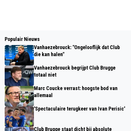
Populair Nieuws
Vanhaezebrouck: "Ongelooflijk dat Club
die kan halen"
Vanhaezebrouck begrijpt Club Brugge
totaal niet
Marc Coucke verrast: hoogste bod van
allemaal
'Spectaculaire terugkeer van Ivan Perisic'
Club Brugge staat dicht bij absolute