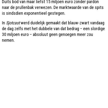
Duits bod van maar liefst 15 miljoen euro zonder pardon
naar de prullenbak verwezen. De marktwaarde van de spits
is sindsdien exponentieel gestegen.
In
Sjotcast
werd duidelijk gemaakt dat blauw-zwart vandaag
de dag zelfs met het dubbele van dat bedrag – een slordige
30 miljoen euro – absoluut geen genoegen meer zou
nemen.