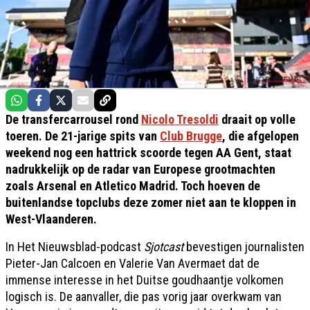
De transfercarrousel rond
Nicolo Tresoldi
draait op volle
toeren. De 21-jarige spits van
Club Brugge
, die afgelopen
weekend nog een hattrick scoorde tegen AA Gent, staat
nadrukkelijk op de radar van Europese grootmachten
zoals Arsenal en Atletico Madrid. Toch hoeven de
buitenlandse topclubs deze zomer niet aan te kloppen in
West-Vlaanderen.
In Het Nieuwsblad-podcast
Sjotcast
bevestigen journalisten
Pieter-Jan Calcoen en Valerie Van Avermaet dat de
immense interesse in het Duitse goudhaantje volkomen
logisch is. De aanvaller, die pas vorig jaar overkwam van