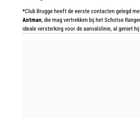
*Club Brugge heeft de eerste contacten gelegd met
Antman
, die mag vertrekken bij het Schotse Ranger
ideale versterking voor de aanvalslinie, al geniet h