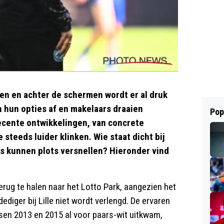
en en achter de schermen wordt er al druk
 hun opties af en makelaars draaien
Pop
recente ontwikkelingen, van concrete
steeds luider klinken. Wie staat dicht bij
ers kunnen plots versnellen? Hieronder vind
terug te halen naar het Lotto Park, aangezien het
diger bij Lille niet wordt verlengd. De ervaren
ssen 2013 en 2015 al voor paars-wit uitkwam,