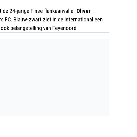
 de 24-jarige Finse flankaanvaller
Oliver
s FC. Blauw-zwart ziet in de international een
ij ook belangstelling van Feyenoord.