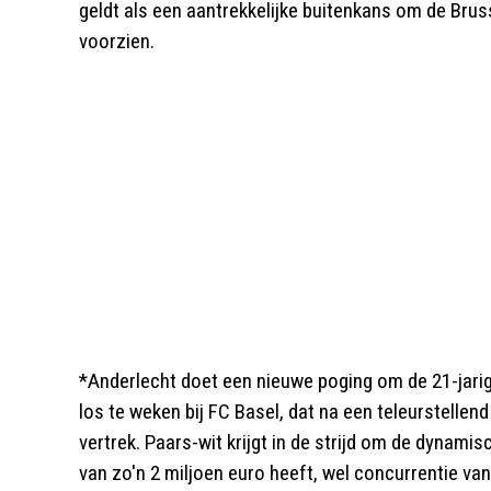
geldt als een aantrekkelijke buitenkans om de Brus
voorzien.
*Anderlecht doet een nieuwe poging om de 21-jari
los te weken bij FC Basel, dat na een teleurstellen
vertrek. Paars-wit krijgt in de strijd om de dynami
van zo'n 2 miljoen euro heeft, wel concurrentie va