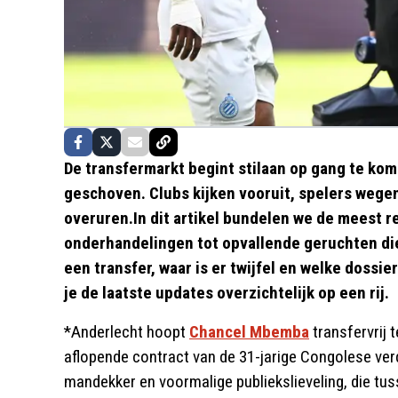
De transfermarkt begint stilaan op gang te kom
geschoven. Clubs kijken vooruit, spelers wegen
overuren.In dit artikel bundelen we de meest 
onderhandelingen tot opvallende geruchten die 
een transfer, waar is er twijfel en welke dossi
je de laatste updates overzichtelijk op een rij.
*Anderlecht hoopt
Chancel Mbemba
transfervrij 
aflopende contract van de 31-jarige Congolese verde
mandekker en voormalige publiekslieveling, die tu