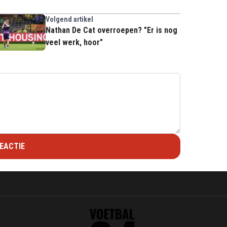
Volgend artikel
Nathan De Cat overroepen? "Er is nog
veel werk, hoor"
EACTIE