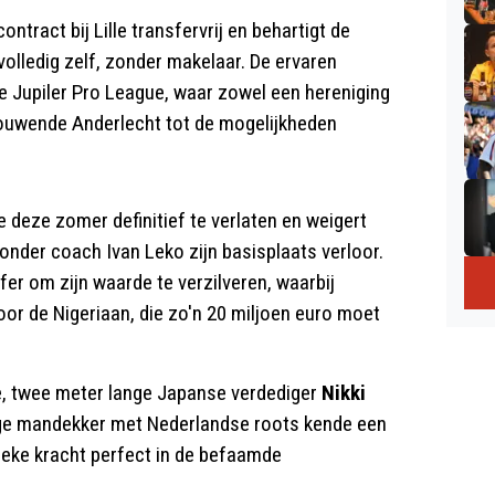
ontract bij Lille transfervrij en behartigt de
olledig zelf, zonder makelaar. De ervaren
e Jupiler Pro League, waar zowel een hereniging
ouwende Anderlecht tot de mogelijkheden
deze zomer definitief te verlaten en weigert
 onder coach Ivan Leko zijn basisplaats verloor.
er om zijn waarde te verzilveren, waarbij
oor de Nigeriaan, die zo'n 20 miljoen euro moet
je, twee meter lange Japanse verdediger
Nikki
rige mandekker met Nederlandse roots kende een
ieke kracht perfect in de befaamde