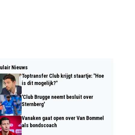
ulair Nieuws
Toptransfer Club krijgt staartje: "Hoe
is dit mogelijk?"
'Club Brugge neemt besluit over
Sternberg'
Vanaken gaat open over Van Bommel
als bondscoach