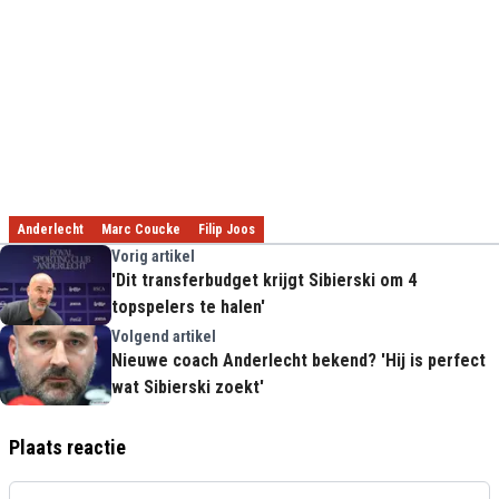
Anderlecht
Marc Coucke
Filip Joos
Vorig artikel
'Dit transferbudget krijgt Sibierski om 4
topspelers te halen'
Volgend artikel
Nieuwe coach Anderlecht bekend? 'Hij is perfect
wat Sibierski zoekt'
Plaats reactie