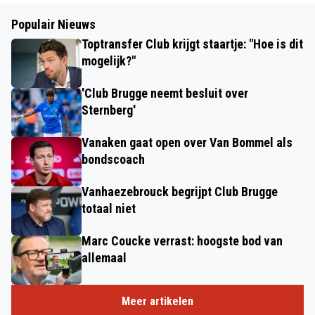
Populair Nieuws
Toptransfer Club krijgt staartje: "Hoe is dit
mogelijk?"
'Club Brugge neemt besluit over
Sternberg'
Vanaken gaat open over Van Bommel als
bondscoach
Vanhaezebrouck begrijpt Club Brugge
totaal niet
Marc Coucke verrast: hoogste bod van
allemaal
Meer artikelen