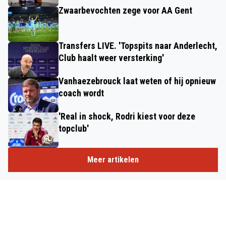
Zwaarbevochten zege voor AA Gent
Transfers LIVE. 'Topspits naar Anderlecht,
Club haalt weer versterking'
Vanhaezebrouck laat weten of hij opnieuw
coach wordt
'Real in shock, Rodri kiest voor deze
topclub'
Meer artikelen