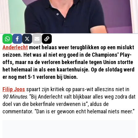
Anderlecht
moet helaas weer terugblikken op een mislukt
seizoen. Het was al niet erg goed in de Champions' Play-
offs, maar na de verloren bekerfinale tegen Union stortte
het helemaal in als een kaartenhuisje. Op de slotdag werd
er nog met 5-1 verloren bij Union.
Filip Joos
spaart zijn kritiek op paars-wit alleszins niet in
90 Minutes
. “Bij Anderlecht valt blijkbaar alles weg zodra dat
doel van die bekerfinale verdwenen is”, aldus de
commentator. “Dan is er gewoon echt helemaal niets meer.”