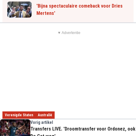
'Bijna spectaculaire comeback voor Dries
Mertens'
▼ Advertentie
Verenigde Staten
Australië
Vorig artikel
Transfers LIVE. 'Droomtransfer voor Ordonez, ook