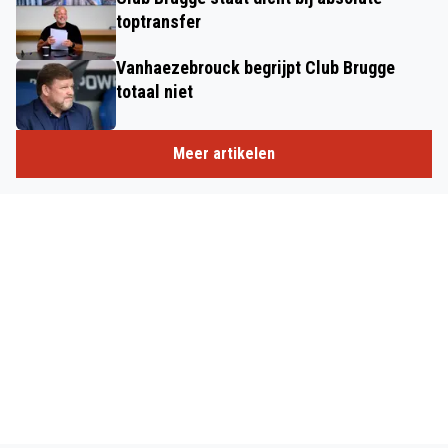
toptransfer
Vanhaezebrouck begrijpt Club Brugge
totaal niet
Meer artikelen