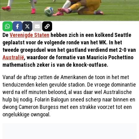
De
Verenigde Staten
hebben zich in een kolkend Seattle
geplaatst voor de volgende ronde van het WK. In het
tweede groepsduel won het gastland verdiend met 2-0 van
Australië
, waardoor de formatie van Mauricio Pochettino
mathematisch zeker is van de knock-outfase.
Vanaf de aftrap zetten de Amerikanen de toon in het met
tienduizenden kelen gevulde stadion. De vroege dominantie
werd na elf minuten beloond, al was daar wel Australische
hulp bij nodig. Folarin Balogun sneed scherp naar binnen en
dwong Cameron Burgess met een strakke voorzet tot een
ongelukkige owngoal.