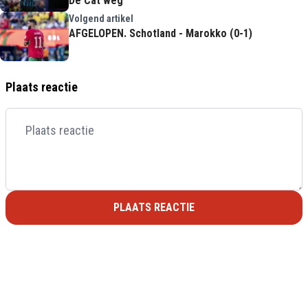
De Cat weg'
Volgend artikel
AFGELOPEN. Schotland - Marokko (0-1)
Plaats reactie
PLAATS REACTIE