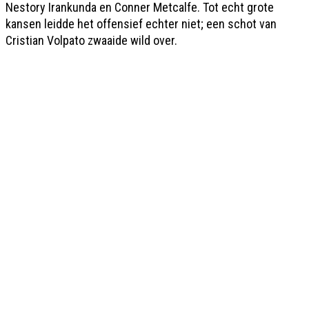
Nestory Irankunda en Conner Metcalfe. Tot echt grote
kansen leidde het offensief echter niet; een schot van
Cristian Volpato zwaaide wild over.