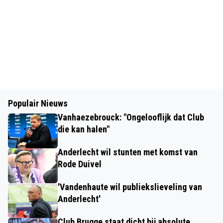
Populair Nieuws
Vanhaezebrouck: "Ongelooflijk dat Club
die kan halen"
Anderlecht wil stunten met komst van
Rode Duivel
'Vandenhaute wil publiekslieveling van
Anderlecht'
Club Brugge staat dicht bij absolute