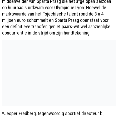
middenvelder van Sparta Praag die het afgelopen seizoen
op huurbasis uitkwam voor Olympique Lyon. Hoewel de
marktwaarde van het Tsjechische talent rond de 3 à 4
miljoen euro schommelt en Sparta Praag openstaat voor
een definitieve transfer, geniet paars-wit wel aanzienlijke
concurrentie in de strijd om zijn handtekening.
*Jesper Fredberg, tegenwoordig sportief directeur bij