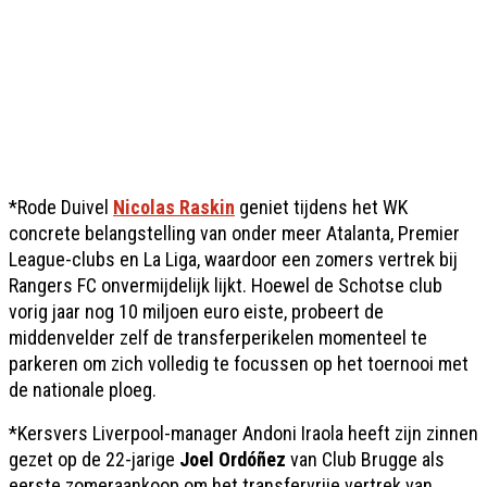
*Rode Duivel
Nicolas Raskin
geniet tijdens het WK
concrete belangstelling van onder meer Atalanta, Premier
League-clubs en La Liga, waardoor een zomers vertrek bij
Rangers FC onvermijdelijk lijkt. Hoewel de Schotse club
vorig jaar nog 10 miljoen euro eiste, probeert de
middenvelder zelf de transferperikelen momenteel te
parkeren om zich volledig te focussen op het toernooi met
de nationale ploeg.
*Kersvers Liverpool-manager Andoni Iraola heeft zijn zinnen
gezet op de 22-jarige
Joel Ordóñez
van Club Brugge als
eerste zomeraankoop om het transfervrije vertrek van