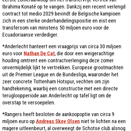
Ibrahima Konaté op te vangen. Dankzij een recent verlengd
contract tot medio 2029 bevindt de Belgische kampioen
zich in een sterke onderhandelingspositie en eist een
transfersom van minstens 50 miljoen euro voor de
Ecuadoriaanse verdediger.
*Anderlecht hanteert een vraagprijs van circa 30 miljoen
euro voor
Nathan De Cat
, die door een weigerachtige
houding omtrent een contractverlenging deze zomer
onvermijdelijk lijkt te vertrekken. Europese grootmachten
uit de Premier League en de Bundesliga, waaronder het
zeer concrete Tottenham Hotspur, vechten om zijn
handtekening, waarbij een constructie met een directe
terugloopperiode aan Anderlecht op tafel ligt om de
overstap te versoepelen.
*Rangers heeft besloten de aankoopoptie van circa 9
miljoen euro op
Andreas Skov Olsen
niet te lichten na een
magere uitleenbeurt, al overweegt de Schotse club alsnog