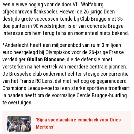
een nieuwe poging voor de door VfL Wolfsburg
afgeschreven flankspeler. Hoewel de 26-jarige Deen
destijds grote successen kende bij Club Brugge met 35
doelpunten in 90 wedstrijden, is er van concrete Brugse
interesse om hem terug te halen momenteel niets bekend.
*Anderlecht heeft een miljoenenbod van ruim 3 miljoen
euro neergelegd bij Olympiakos voor de 26-jarige Franse
verdediger
Giulian Biancone
, die de defensie moet
versterken na het vertrek van meerdere centrale pionnen.
De Brusselse club ondervindt echter stevige concurrentie
van het Franse RC Lens, dat met het oog op gegarandeerd
Champions League-voetbal een sterke sportieve troefkaart
in handen heeft om de voormalige Cercle Brugge-huurling
te overtuigen.
'Bijna spectaculaire comeback voor Dries
Mertens'