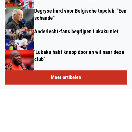
Degryse hard voor Belgische topclub: "Een
schande"
Anderlecht-fans begrijpen Lukaku niet
'Lukaku hakt knoop door en wil naar deze
club'
Meer artikelen