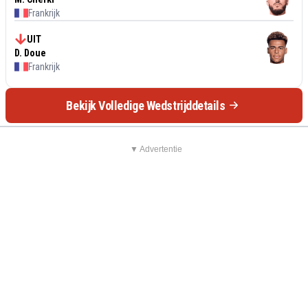
Frankrijk
UIT
D. Doue
Frankrijk
Bekijk Volledige Wedstrijddetails
▼ Advertentie