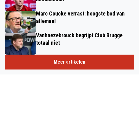
Marc Coucke verrast: hoogste bod van
allemaal
Vanhaezebrouck begrijpt Club Brugge
totaal niet
Meer artikelen