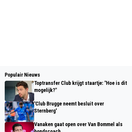
Populair Nieuws
Toptransfer Club krijgt staartje: "Hoe is dit
mogelijk?"
'Club Brugge neemt besluit over
Sternberg'
Vanaken gaat open over Van Bommel als
bondscoach