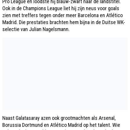
Pro League en loodste hĳ blauw-zwart naar de landstitel.
Ook in de Champions League liet hĳ zĳn neus voor goals
zien met treffers tegen onder meer Barcelona en Atlético
Madrid. Die prestaties brachten hem bĳna in de Duitse WK-
selectie van Julian Nagelsmann.
Naast Galatasaray azen ook grootmachten als Arsenal,
Borussia Dortmund en Atlético Madrid op het talent. Wie