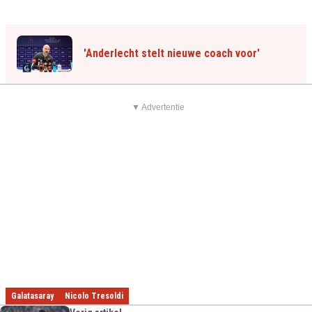
'Anderlecht stelt nieuwe coach voor'
▼ Advertentie
Galatasaray
Nicolo Tresoldi