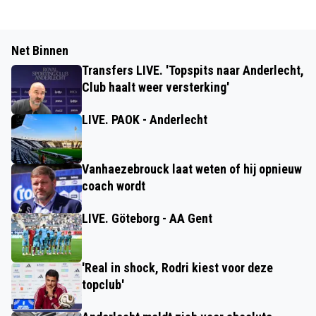
Net Binnen
Transfers LIVE. 'Topspits naar Anderlecht,
Club haalt weer versterking'
LIVE. PAOK - Anderlecht
Vanhaezebrouck laat weten of hij opnieuw
coach wordt
LIVE. Göteborg - AA Gent
'Real in shock, Rodri kiest voor deze
topclub'