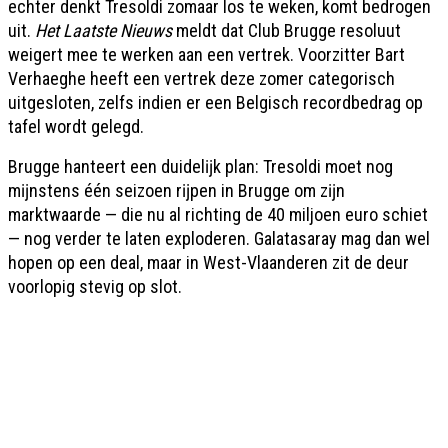
echter denkt Tresoldi zomaar los te weken, komt bedrogen
uit.
Het Laatste Nieuws
meldt dat Club Brugge resoluut
weigert mee te werken aan een vertrek. Voorzitter Bart
Verhaeghe heeft een vertrek deze zomer categorisch
uitgesloten, zelfs indien er een Belgisch recordbedrag op
tafel wordt gelegd.
Brugge hanteert een duidelĳk plan: Tresoldi moet nog
mĳnstens één seizoen rĳpen in Brugge om zĳn
marktwaarde — die nu al richting de 40 miljoen euro schiet
— nog verder te laten exploderen. Galatasaray mag dan wel
hopen op een deal, maar in West-Vlaanderen zit de deur
voorlopig stevig op slot.