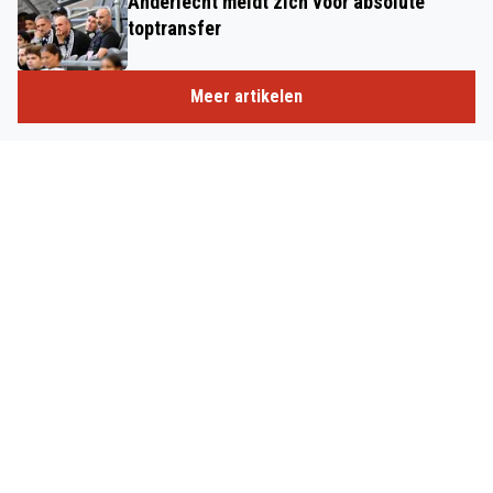
Anderlecht meldt zich voor absolute
toptransfer
Meer artikelen