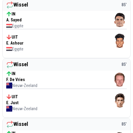
Wissel
85
’
IN
A. Sayed
Egypte
UIT
E. Ashour
Egypte
Wissel
85
’
IN
F. De Vries
Nieuw-Zeeland
UIT
E. Just
Nieuw-Zeeland
Wissel
85
’