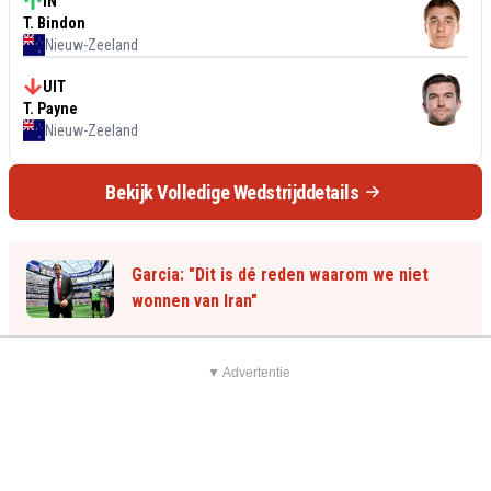
IN
T. Bindon
Nieuw-Zeeland
UIT
T. Payne
Nieuw-Zeeland
Bekijk Volledige Wedstrijddetails
Garcia: "Dit is dé reden waarom we niet
wonnen van Iran"
▼ Advertentie