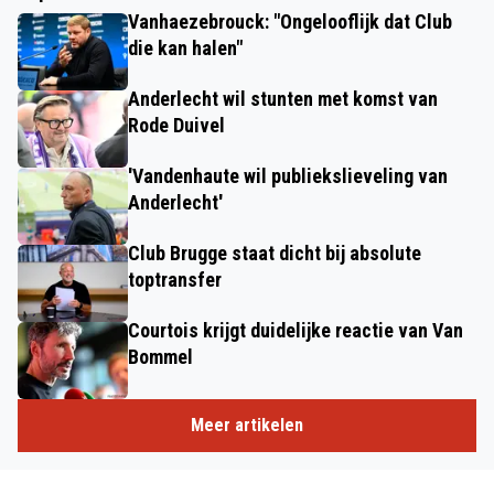
Vanhaezebrouck: "Ongelooflijk dat Club
die kan halen"
Anderlecht wil stunten met komst van
Rode Duivel
'Vandenhaute wil publiekslieveling van
Anderlecht'
Club Brugge staat dicht bij absolute
toptransfer
Courtois krijgt duidelijke reactie van Van
Bommel
Meer artikelen