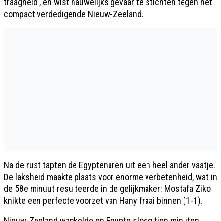
traagheid', en wist nauwelijks gevaar te stichten tegen het
compact verdedigende Nieuw-Zeeland.
Na de rust tapten de Egyptenaren uit een heel ander vaatje.
De laksheid maakte plaats voor enorme verbetenheid, wat in
de 58e minuut resulteerde in de gelijkmaker: Mostafa Ziko
knikte een perfecte voorzet van Hany fraai binnen (1-1).
Nieuw-Zeeland wankelde en Egypte sloeg tien minuten