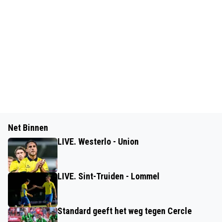
Net Binnen
LIVE. Westerlo - Union
LIVE. Sint-Truiden - Lommel
Standard geeft het weg tegen Cercle