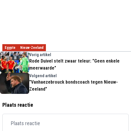
Egypte
Nieuw-Zeeland
Vorig artikel
Rode Duivel stelt zwaar teleur: "Geen enkele
meerwaarde"
Volgend artikel
"Vanhaezebrouck bondscoach tegen Nieuw-
Zeeland"
Plaats reactie