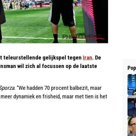
het teleurstellende gelijkspel tegen
Iran
. De
nsman wil zich al focussen op de laatste
Pop
Sporza
. "We hadden 70 procent balbezit, maar
n meer dynamiek en frisheid, maar met tien is het