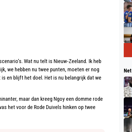
 scenario's. Wat nu telt is Nieuw-Zeeland. Ik heb
Kijk, we hebben nu twee punten, moeten er nog
Net
s en blijft het doel. Het is nu belangrijk dat we
minanter, maar dan kreeg Ngoy een domme rode
was het voor de Rode Duivels hinken op twee