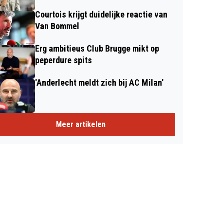
Courtois krijgt duidelijke reactie van
Van Bommel
Erg ambitieus Club Brugge mikt op
peperdure spits
'Anderlecht meldt zich bij AC Milan'
Meer artikelen