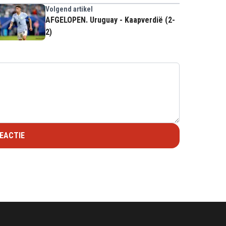
Volgend artikel
AFGELOPEN. Uruguay - Kaapverdië (2-
2)
EACTIE