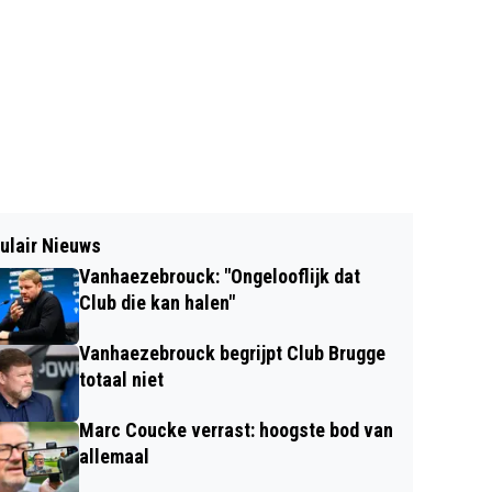
ulair Nieuws
Vanhaezebrouck: "Ongelooflijk dat
Club die kan halen"
Vanhaezebrouck begrijpt Club Brugge
totaal niet
Marc Coucke verrast: hoogste bod van
allemaal