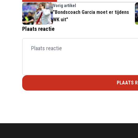
Vorig artikel
"Bondscoach Garcia moet er tijdens
WK uit"
Plaats reactie
PLAATS R