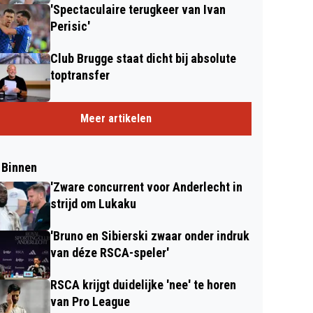
'Spectaculaire terugkeer van Ivan
Perisic'
Club Brugge staat dicht bij absolute
toptransfer
Meer artikelen
 Binnen
'Zware concurrent voor Anderlecht in
strijd om Lukaku
'Bruno en Sibierski zwaar onder indruk
van déze RSCA-speler'
RSCA krijgt duidelijke 'nee' te horen
van Pro League