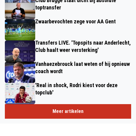
Club Brugge staat dicht bij absolute
toptransfer
Zwaarbevochten zege voor AA Gent
Transfers LIVE. 'Topspits naar Anderlecht,
Club haalt weer versterking'
Vanhaezebrouck laat weten of hij opnieuw
coach wordt
'Real in shock, Rodri kiest voor deze
topclub'
Meer artikelen