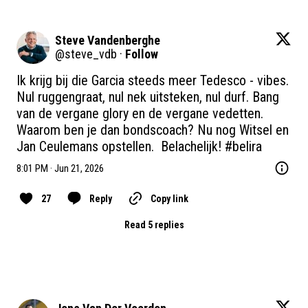
Steve Vandenberghe
@
steve_vdb
·
Follow
Ik krijg bij die Garcia steeds meer Tedesco - vibes. 
Nul ruggengraat, nul nek uitsteken, nul durf. Bang 
van de vergane glory en de vergane vedetten. 
Waarom ben je dan bondscoach? Nu nog Witsel en 
Jan Ceulemans opstellen.  Belachelijk! 
#belira
8:01 PM · Jun 21, 2026
27
Reply
Copy link
Read 5 replies