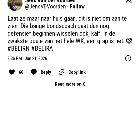
Jens Van Der Voorden
@
JensVDVoorden
·
Follow
Laat ze maar naar huis gaan, dit is niet om aan te 
zien. Die bange bondscoach gaat dan nog 
defensief beginnen wisselen ook, kalf. In de 
zwakste poule van het hele WK, een grap is het. 🤡 
#BELIRN
#BELIRA
8:36 PM · Jun 21, 2026
66
Reply
Copy link
Read more on X