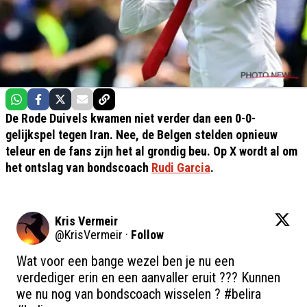
De Rode Duivels kwamen niet verder dan een 0-0-
gelijkspel tegen Iran. Nee, de Belgen stelden opnieuw
teleur en de fans zijn het al grondig beu. Op X wordt al om
het ontslag van bondscoach
Rudi Garcia
.
Kris Vermeir
@
KrisVermeir
·
Follow
Wat voor een bange wezel ben je nu een 
verdediger erin en een aanvaller eruit ??? Kunnen 
we nu nog van bondscoach wisselen ? 
#belira