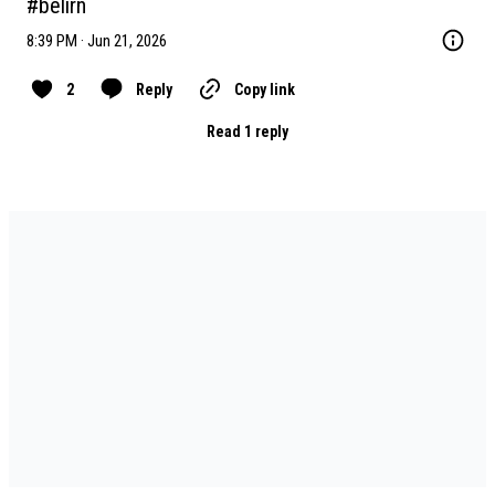
#belirn
8:39 PM · Jun 21, 2026
2
Reply
Copy link
Read 1 reply