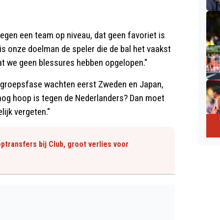
egen een team op niveau, dat geen favoriet is
is onze doelman de speler die de bal het vaakst
 dat we geen blessures hebben opgelopen."
de groepsfase wachten eerst Zweden en Japan,
r nog hoop is tegen de Nederlanders? Dan moet
ijk vergeten."
transfers bij Club, groot verlies voor