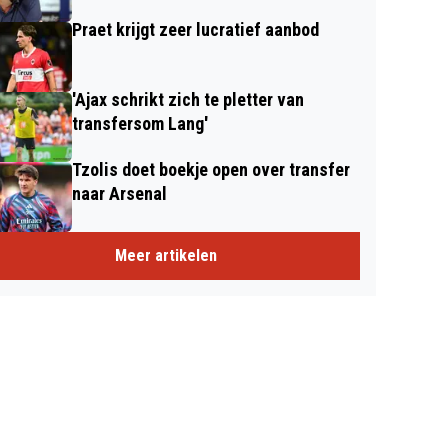
Praet krijgt zeer lucratief aanbod
'Ajax schrikt zich te pletter van
transfersom Lang'
Tzolis doet boekje open over transfer
naar Arsenal
Meer artikelen