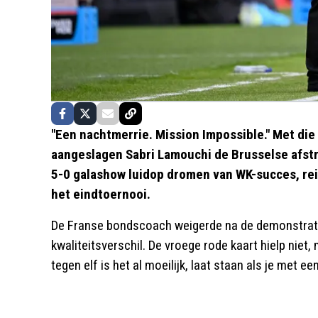
"Een nachtmerrie. Mission Impossible." Met di
aangeslagen Sabri Lamouchi de Brusselse afstr
5-0 galashow luidop dromen van WK-succes, re
het eindtoernooi.
De Franse bondscoach weigerde na de demonstrati
kwaliteitsverschil. De vroege rode kaart hielp nie
tegen elf is het al moeilijk, laat staan als je met e