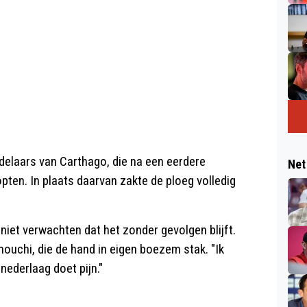
delaars van Carthago, die na een eerdere
Net
pten. In plaats daarvan zakte de ploeg volledig
 niet verwachten dat het zonder gevolgen blijft.
uchi, die de hand in eigen boezem stak. "Ik
ederlaag doet pijn."