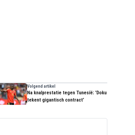
Volgend artikel
Na knalprestatie tegen Tunesië: 'Doku
tekent gigantisch contract'