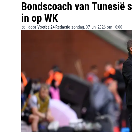
Bondscoach van Tunesië s
in op WK
door
Voetbal24 Redactie
zondag, 07 juni 2026 om 10:00