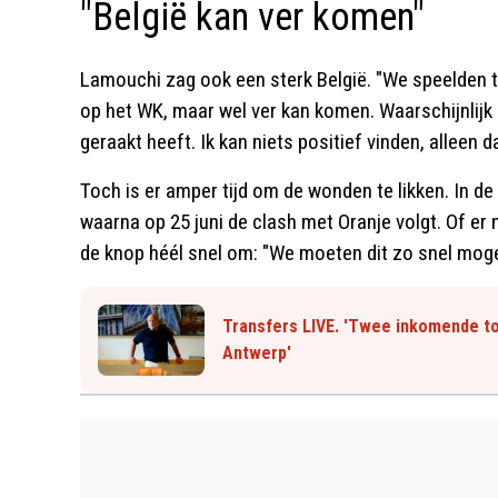
"België kan ver komen"
Lamouchi zag ook een sterk België. "We speelden t
op het WK, maar wel ver kan komen. Waarschijnlijk 
geraakt heeft. Ik kan niets positief vinden, alleen
Toch is er amper tijd om de wonden te likken. In 
waarna op 25 juni de clash met Oranje volgt. Of e
de knop héél snel om: "We moeten dit zo snel mogel
Transfers LIVE. 'Twee inkomende top
Antwerp'