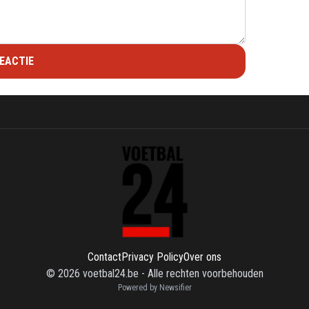
EACTIE
Contact
Privacy Policy
Over ons
©
2026
voetbal24.be
-
Alle rechten voorbehouden
Powered by Newsifier