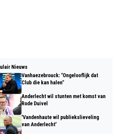
ulair Nieuws
Vanhaezebrouck: "Ongelooflijk dat
Club die kan halen"
Anderlecht wil stunten met komst van
Rode Duivel
'Vandenhaute wil publiekslieveling
van Anderlecht'