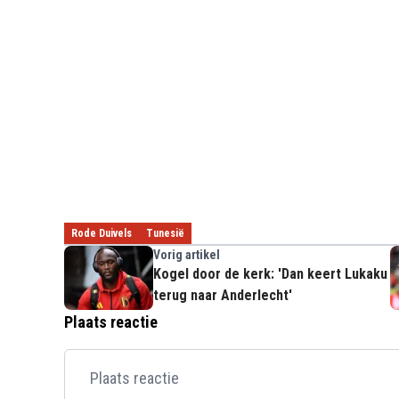
Rode Duivels
Tunesië
Vorig artikel
Kogel door de kerk: 'Dan keert Lukaku
terug naar Anderlecht'
Plaats reactie