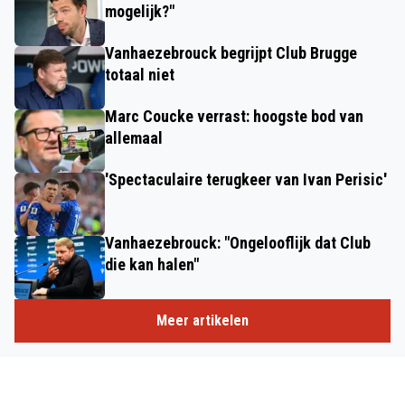
mogelijk?"
Vanhaezebrouck begrijpt Club Brugge
totaal niet
Marc Coucke verrast: hoogste bod van
allemaal
'Spectaculaire terugkeer van Ivan Perisic'
Vanhaezebrouck: "Ongelooflijk dat Club
die kan halen"
Meer artikelen