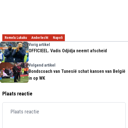
Romelu Lukaku
Anderlecht
Napoli
Vorig artikel
OFFICIEEL. Vadis Odjidja neemt afscheid
Volgend artikel
Bondscoach van Tunesië schat kansen van België
in op WK
Plaats reactie