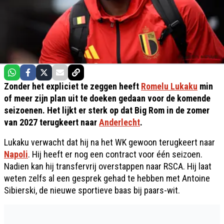
Zonder het expliciet te zeggen heeft
Romelu Lukaku
min
of meer zijn plan uit te doeken gedaan voor de komende
seizoenen. Het lijkt er sterk op dat Big Rom in de zomer
van 2027 terugkeert naar
Anderlecht
.
Lukaku verwacht dat hij na het WK gewoon terugkeert naar
Napoli
. Hij heeft er nog een contract voor één seizoen.
Nadien kan hij transfervrij overstappen naar RSCA. Hij laat
weten zelfs al een gesprek gehad te hebben met Antoine
Sibierski, de nieuwe sportieve baas bij paars-wit.