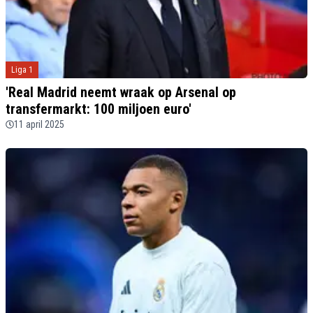
Liga 1
'Real Madrid neemt wraak op Arsenal op
transfermarkt: 100 miljoen euro'
11 april 2025