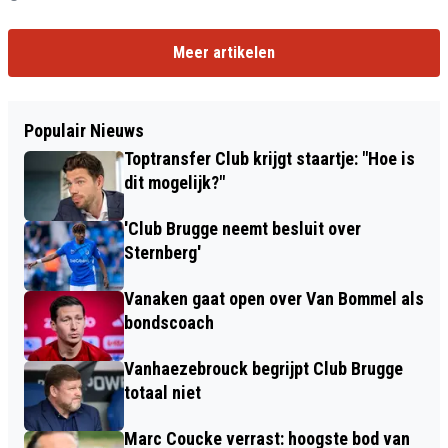
Meer artikelen
Populair Nieuws
Toptransfer Club krijgt staartje: "Hoe is
dit mogelijk?"
'Club Brugge neemt besluit over
Sternberg'
Vanaken gaat open over Van Bommel als
bondscoach
Vanhaezebrouck begrijpt Club Brugge
totaal niet
Marc Coucke verrast: hoogste bod van