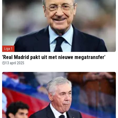
Liga 1
'Real Madrid pakt uit met nieuwe megatransfer'
13 april 2025