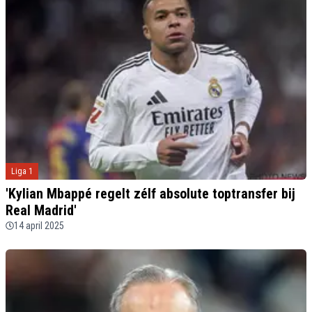
Liga 1
'Kylian Mbappé regelt zélf absolute toptransfer bij
Real Madrid'
14 april 2025