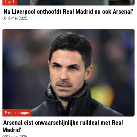
Liga 1
'Na Liverpool onthoofdt Real Madrid nu ook Arsenal'
18 mei 2025
Premier League
'Arsenal eist onwaarschijnlijke ruildeal met Real
Madrid'
02 mei 2025