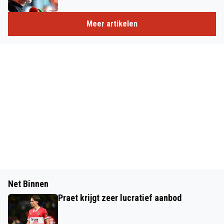
Meer artikelen
Net Binnen
Praet krijgt zeer lucratief aanbod