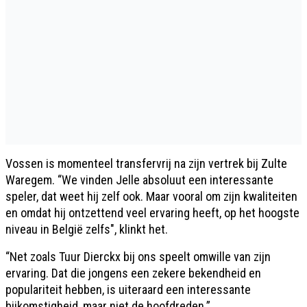
Vossen is momenteel transfervrij na zijn vertrek bij Zulte
Waregem. “We vinden Jelle absoluut een interessante
speler, dat weet hij zelf ook. Maar vooral om zijn kwaliteiten
en omdat hij ontzettend veel ervaring heeft, op het hoogste
niveau in België zelfs", klinkt het.
“Net zoals Tuur Dierckx bij ons speelt omwille van zijn
ervaring. Dat die jongens een zekere bekendheid en
populariteit hebben, is uiteraard een interessante
bijkomstigheid, maar niet de hoofdreden.”