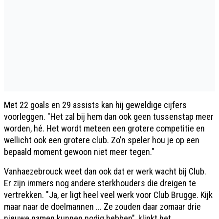
Met 22 goals en 29 assists kan hij geweldige cijfers
voorleggen. "Het zal bij hem dan ook geen tussenstap meer
worden, hé. Het wordt meteen een grotere competitie en
wellicht ook een grotere club. Zo’n speler hou je op een
bepaald moment gewoon niet meer tegen."
Vanhaezebrouck weet dan ook dat er werk wacht bij Club.
Er zijn immers nog andere sterkhouders die dreigen te
vertrekken. "Ja, er ligt heel veel werk voor Club Brugge. Kijk
maar naar de doelmannen ... Ze zouden daar zomaar drie
nieuwe namen kunnen nodig hebben", klinkt het.