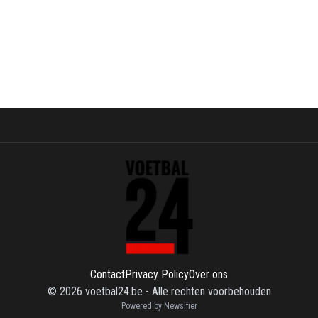
Contact
Privacy Policy
Over ons
©
2026
voetbal24.be
-
Alle rechten voorbehouden
Powered by Newsifier