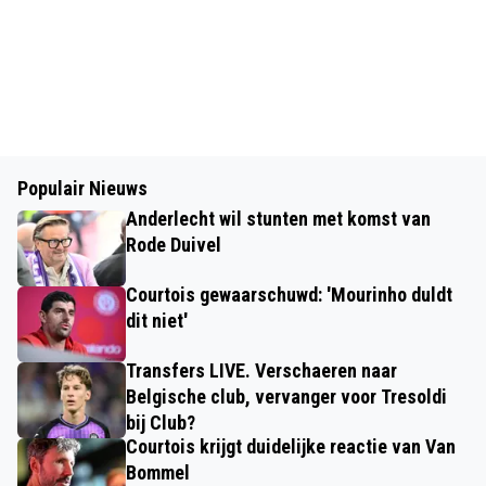
Populair Nieuws
Anderlecht wil stunten met komst van
Rode Duivel
Courtois gewaarschuwd: 'Mourinho duldt
dit niet'
Transfers LIVE. Verschaeren naar
Belgische club, vervanger voor Tresoldi
bij Club?
Courtois krijgt duidelijke reactie van Van
Bommel