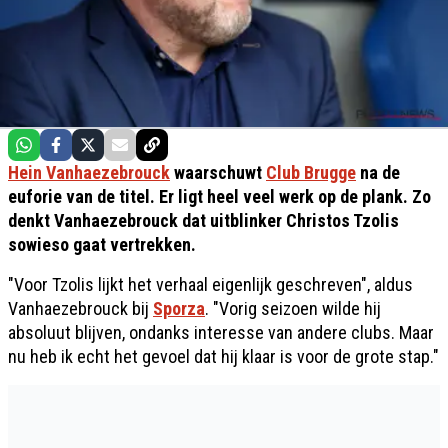
Hein Vanhaezebrouck
waarschuwt
Club Brugge
na de
euforie van de titel. Er ligt heel veel werk op de plank. Zo
denkt Vanhaezebrouck dat uitblinker Christos Tzolis
sowieso gaat vertrekken.
"Voor Tzolis lijkt het verhaal eigenlijk geschreven", aldus
Vanhaezebrouck bij
Sporza
. "Vorig seizoen wilde hij
absoluut blijven, ondanks interesse van andere clubs. Maar
nu heb ik echt het gevoel dat hij klaar is voor de grote stap."