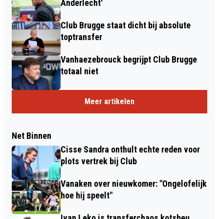
Anderlecht'
Club Brugge staat dicht bij absolute
toptransfer
Vanhaezebrouck begrijpt Club Brugge
totaal niet
Meer artikelen
Net Binnen
Cisse Sandra onthult echte reden voor
plots vertrek bij Club
Vanaken over nieuwkomer: "Ongelofelijk
hoe hij speelt"
Ivan Leko is transferchaos kotsbeu