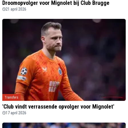
Droomopvolger voor Mignolet bij Club Brugge
21 april 2026
Transfers
'Club vindt verrassende opvolger voor Mignolet'
17 april 2026