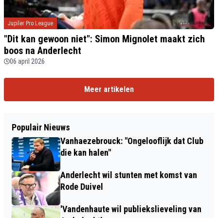
Jupiler Pro League
"Dit kan gewoon niet": Simon Mignolet maakt zich
boos na Anderlecht
06 april 2026
Meer artikelen
Populair Nieuws
Vanhaezebrouck: "Ongelooflijk dat Club
die kan halen"
Anderlecht wil stunten met komst van
Rode Duivel
'Vandenhaute wil publiekslieveling van