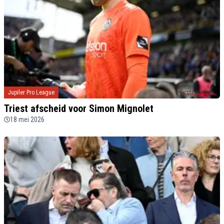
Jupiler Pro League
Triest afscheid voor Simon Mignolet
18 mei 2026