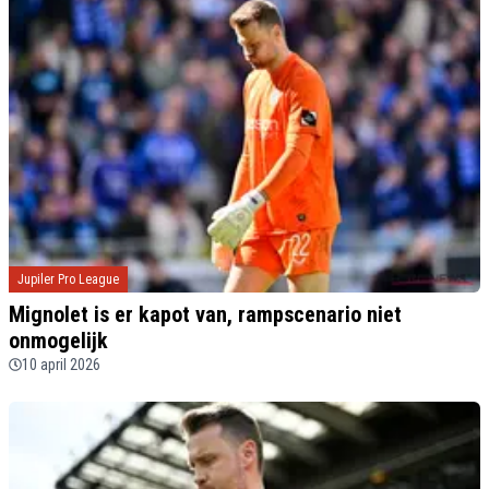
Jupiler Pro League
Mignolet is er kapot van, rampscenario niet
onmogelijk
10 april 2026