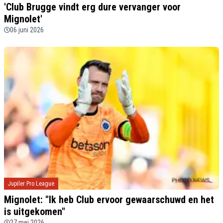
'Club Brugge vindt erg dure vervanger voor
Mignolet'
06 juni 2026
Jupiler Pro League
Mignolet: "Ik heb Club ervoor gewaarschuwd en het
is uitgekomen"
27 mei 2026