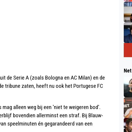
Net
 uit de Serie A (zoals Bologna en AC Milan) en de
e tribune zaten, heeft nu ook het Portugese FC
 mag alleen weg bij een 'niet te weigeren bod'.
erblijf bovendien allerminst een straf. Bij Blauw-
d van speelminuten én gegarandeerd van een