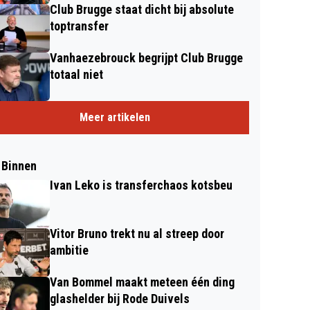
Club Brugge staat dicht bij absolute
toptransfer
Vanhaezebrouck begrijpt Club Brugge
totaal niet
Meer artikelen
 Binnen
Ivan Leko is transferchaos kotsbeu
Vitor Bruno trekt nu al streep door
ambitie
Van Bommel maakt meteen één ding
glashelder bij Rode Duivels