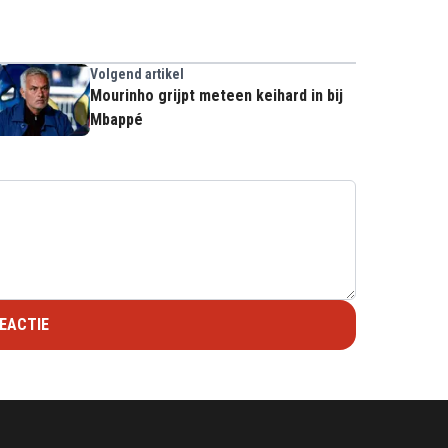
Volgend artikel
Mourinho grijpt meteen keihard in bij
Mbappé
EACTIE