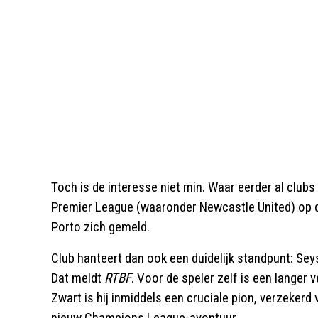
Toch is de interesse niet min. Waar eerder al clubs
Premier League (waaronder Newcastle United) op d
Porto zich gemeld.
Club hanteert dan ook een duidelijk standpunt: Seys
Dat meldt
RTBF
. Voor de speler zelf is een langer v
Zwart is hij inmiddels een cruciale pion, verzeker
nieuw Champions League-avontuur.