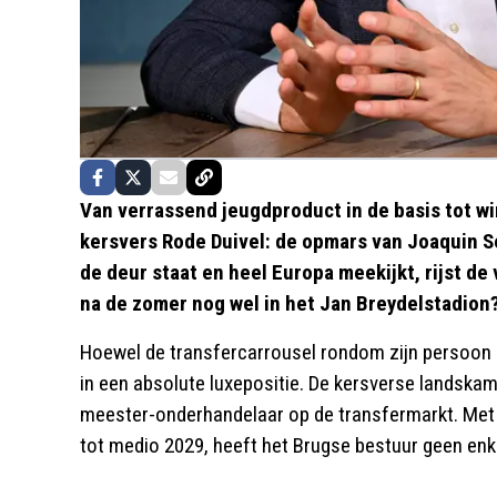
Van verrassend jeugdproduct in de basis tot wi
kersvers Rode Duivel: de opmars van Joaquin Se
de deur staat en heel Europa meekijkt, rijst de
na de zomer nog wel in het Jan Breydelstadion
Hoewel de transfercarrousel rondom zijn persoon o
in een absolute luxepositie. De kersverse landskamp
meester-onderhandelaar op de transfermarkt. Met
tot medio 2029, heeft het Brugse bestuur geen enk