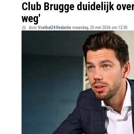
Club Brugge duidelijk ove
weg'
door
Voetbal24 Redactie
maandag, 25 mei 2026 om 12:30