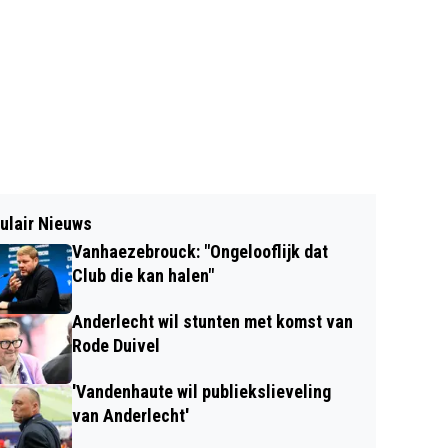
ulair Nieuws
Vanhaezebrouck: "Ongelooflijk dat
Club die kan halen"
Anderlecht wil stunten met komst van
Rode Duivel
'Vandenhaute wil publiekslieveling
van Anderlecht'