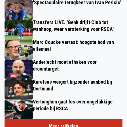
'Spectaculaire terugkeer van Ivan Perisic'
Transfers LIVE. 'Genk drijft Club tot
wanhoop, weer versterking voor RSCA'
Marc Coucke verrast: hoogste bod van
allemaal
Anderlecht moet afhaken voor
droomtarget
Karetsas weigert bijzonder aanbod bij
Dortmund
Vertonghen gaat los over ongelukkige
periode bij RSCA
Meer artikelen