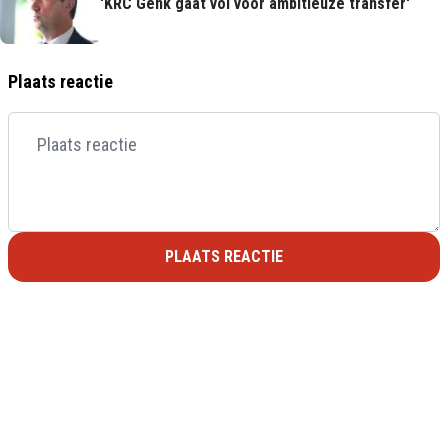
'KRC Genk gaat vol voor ambitieuze transfer'
Plaats reactie
PLAATS REACTIE