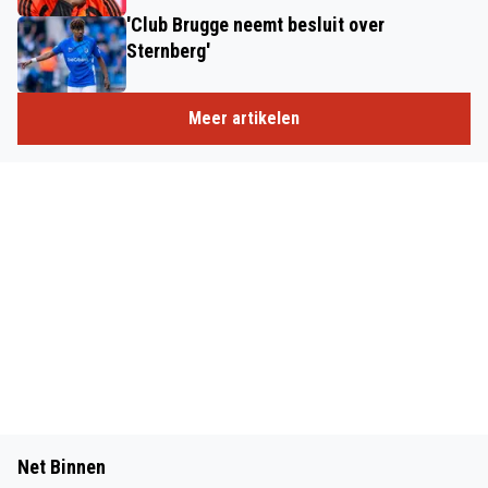
'Club Brugge neemt besluit over
Sternberg'
Meer artikelen
Net Binnen