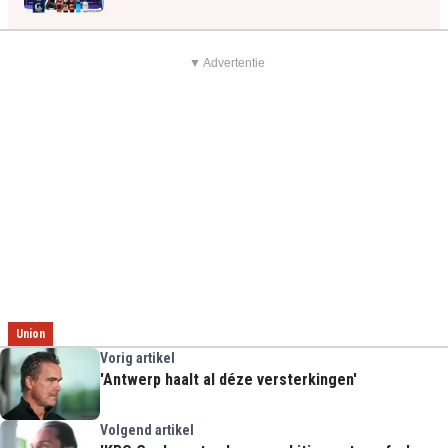
▼ Advertentie
Union
Vorig artikel
'Antwerp haalt al déze versterkingen'
Volgend artikel