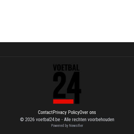
Contact
Privacy Policy
Over ons
©
2026
voetbal24.be
-
Alle rechten voorbehouden
Powered by Newsifier