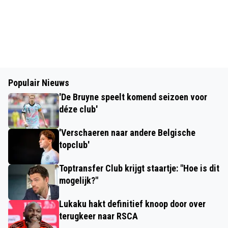
Populair Nieuws
'De Bruyne speelt komend seizoen voor
déze club'
'Verschaeren naar andere Belgische
topclub'
Toptransfer Club krijgt staartje: "Hoe is dit
mogelijk?"
Lukaku hakt definitief knoop door over
terugkeer naar RSCA