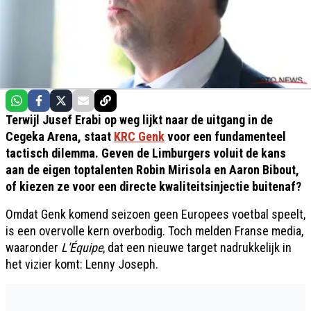
Terwijl Jusef Erabi op weg lijkt naar de uitgang in de
Cegeka Arena, staat
KRC Genk
voor een fundamenteel
tactisch dilemma. Geven de Limburgers voluit de kans
aan de eigen toptalenten Robin Mirisola en Aaron Bibout,
of kiezen ze voor een directe kwaliteitsinjectie buitenaf?
Omdat Genk komend seizoen geen Europees voetbal speelt,
is een overvolle kern overbodig. Toch melden Franse media,
waaronder
L'Équipe
, dat een nieuwe target nadrukkelijk in
het vizier komt: Lenny Joseph.