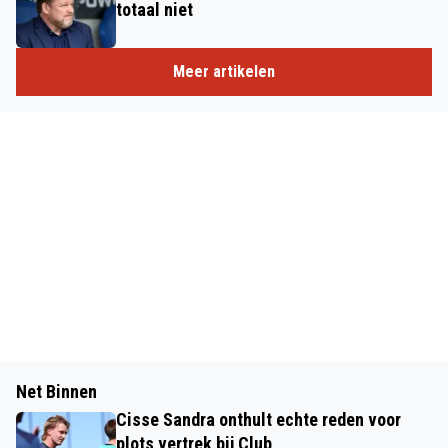
totaal niet
Meer artikelen
Net Binnen
Cisse Sandra onthult echte reden voor
plots vertrek bij Club