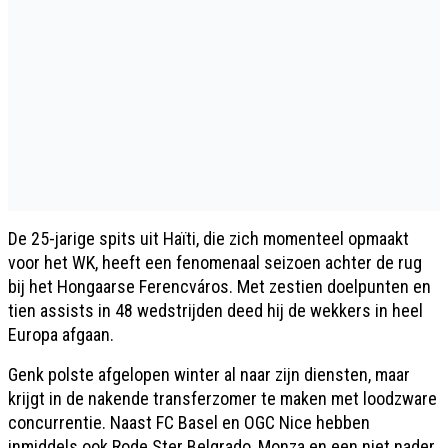
De 25-jarige spits uit Haïti, die zich momenteel opmaakt
voor het WK, heeft een fenomenaal seizoen achter de rug
bij het Hongaarse Ferencváros. Met zestien doelpunten en
tien assists in 48 wedstrijden deed hij de wekkers in heel
Europa afgaan.
Genk polste afgelopen winter al naar zijn diensten, maar
krijgt in de nakende transferzomer te maken met loodzware
concurrentie. Naast FC Basel en OGC Nice hebben
inmiddels ook Rode Ster Belgrado, Monza en een niet nader