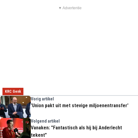
▼ Advertentie
KRC Genk
Vorig artikel
'Union pakt uit met stevige miljoenentransfer'
Volgend artikel
Vanaken: "Fantastisch als hij bij Anderlecht
tekent"