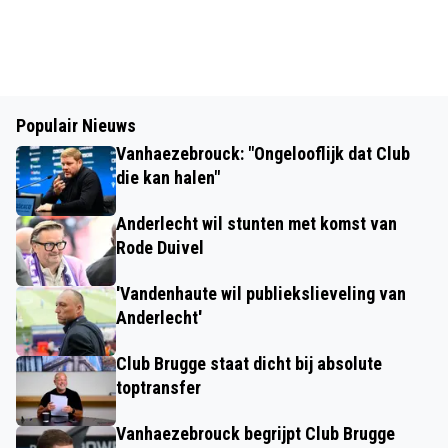
Populair Nieuws
Vanhaezebrouck: "Ongelooflijk dat Club
die kan halen"
Anderlecht wil stunten met komst van
Rode Duivel
'Vandenhaute wil publiekslieveling van
Anderlecht'
Club Brugge staat dicht bij absolute
toptransfer
Vanhaezebrouck begrijpt Club Brugge