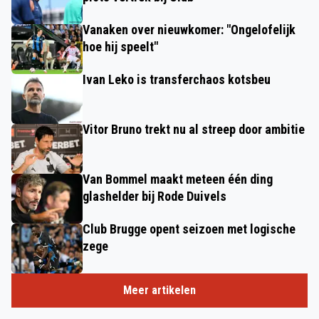
Vanaken over nieuwkomer: "Ongelofelijk
hoe hij speelt"
Ivan Leko is transferchaos kotsbeu
Vitor Bruno trekt nu al streep door ambitie
Van Bommel maakt meteen één ding
glashelder bij Rode Duivels
Club Brugge opent seizoen met logische
zege
Meer artikelen