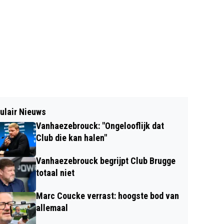
ulair Nieuws
Vanhaezebrouck: "Ongelooflijk dat
Club die kan halen"
Vanhaezebrouck begrijpt Club Brugge
totaal niet
Marc Coucke verrast: hoogste bod van
allemaal