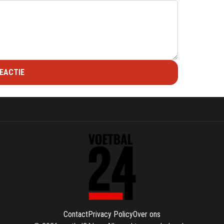
EACTIE
Contact
Privacy Policy
Over ons