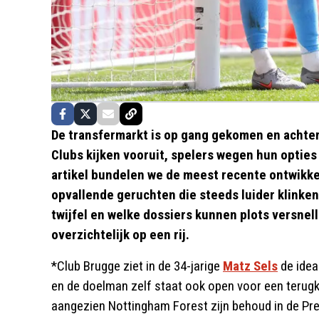
De transfermarkt is op gang gekomen en achte
Clubs kijken vooruit, spelers wegen hun opties 
artikel bundelen we de meest recente ontwikk
opvallende geruchten die steeds luider klinken. 
twijfel en welke dossiers kunnen plots versnel
overzichtelijk op een rij.
*Club Brugge ziet in de 34-jarige
Matz Sels
de idea
en de doelman zelf staat ook open voor een terugke
aangezien Nottingham Forest zijn behoud in de Pre