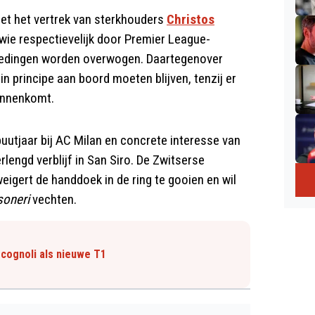
et het vertrek van sterkhouders
Christos
 wie respectievelijk door Premier League-
iedingen worden overwogen. Daartegenover
in principe aan boord moeten blijven, tenzij er
binnenkomt.
uutjaar bij AC Milan en concrete interesse van
rlengd verblijf in San Siro. De Zwitserse
eigert de handdoek in de ring te gooien en wil
oneri
vechten.
cognoli als nieuwe T1