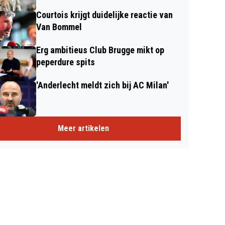
Courtois krijgt duidelijke reactie van
Van Bommel
Erg ambitieus Club Brugge mikt op
peperdure spits
'Anderlecht meldt zich bij AC Milan'
Meer artikelen