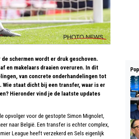
r de schermen wordt er druk geschoven.
af en makelaars draaien overuren. In dit
Pop
elingen, van concrete onderhandelingen tot
Wie staat dicht bij een transfer, waar is er
len? Hieronder vind je de laatste updates
le opvolger voor de gestopte Simon Mignolet,
er naar België. Een transfer is echter complex,
mier League heeft verzekerd en Sels eigenlijk