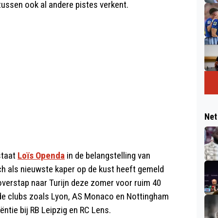
tussen ook al andere pistes verkent.
Net
staat
Loïs Openda
in de belangstelling van
ch als nieuwste kaper op de kust heeft gemeld
overstap naar Turijn deze zomer voor ruim 40
erde clubs zoals Lyon, AS Monaco en Nottingham
iëntie bij RB Leipzig en RC Lens.