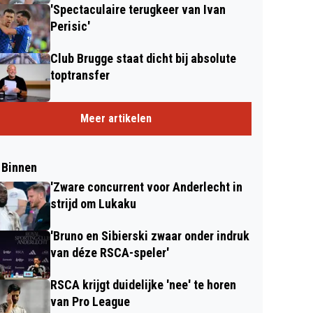
'Spectaculaire terugkeer van Ivan
Perisic'
Club Brugge staat dicht bij absolute
toptransfer
Meer artikelen
 Binnen
'Zware concurrent voor Anderlecht in
strijd om Lukaku
'Bruno en Sibierski zwaar onder indruk
van déze RSCA-speler'
RSCA krijgt duidelijke 'nee' te horen
van Pro League