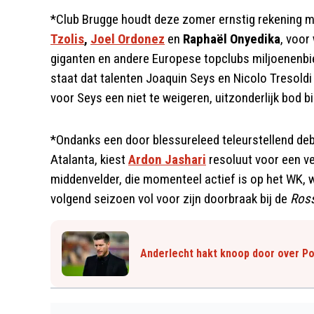
*Club Brugge houdt deze zomer ernstig rekening m
Tzolis
,
Joel Ordonez
en
Raphaël Onyedika
, voor
giganten en andere Europese topclubs miljoenenb
staat dat talenten Joaquin Seys en Nicolo Tresoldi 
voor Seys een niet te weigeren, uitzonderlijk bod 
*Ondanks een door blessureleed teleurstellend deb
Atalanta, kiest
Ardon Jashari
resoluut voor een ve
middenvelder, die momenteel actief is op het WK, w
volgend seizoen vol voor zijn doorbraak bij de
Ross
Anderlecht hakt knoop door over Po