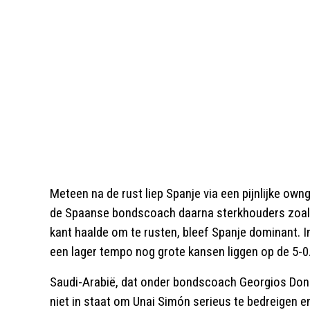
Meteen na de rust liep Spanje via een pijnlijke ow
de Spaanse bondscoach daarna sterkhouders zoals 
kant haalde om te rusten, bleef Spanje dominant. In
een lager tempo nog grote kansen liggen op de 5-0
Saudi-Arabië, dat onder bondscoach Georgios Don
niet in staat om Unai Simón serieus te bedreigen e