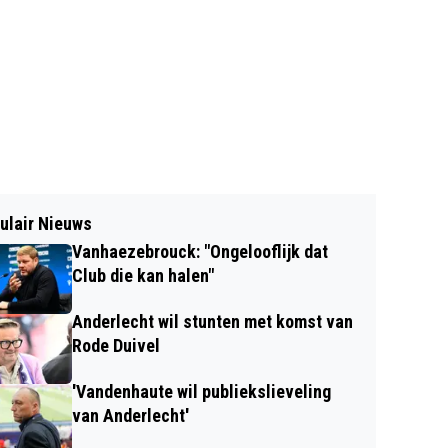
ulair Nieuws
Vanhaezebrouck: "Ongelooflijk dat
Club die kan halen"
Anderlecht wil stunten met komst van
Rode Duivel
'Vandenhaute wil publiekslieveling
van Anderlecht'