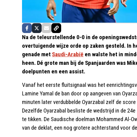
Na de teleurstellende 0-0 in de openingswedst
overtuigende wijze orde op zaken gesteld. In 
genade met
Saudi-Arabië
en walste het in mind
heen. Dé grote man bij de Spanjaarden was Mike
doelpunten en een assist.
Vanaf het eerste fluitsignaal was het eenrichtings
Lamine Yamal de ban door op aangeven van Oyarzaba
minuten later verdubbelde Oyarzabal zelf de score 
Dezelfde Oyarzabal besliste de wedstrijd in de 24e 
te tikken. De Saudische doelman Mohammed Al-Owa
van de deklat, een nog grotere achterstand voor de