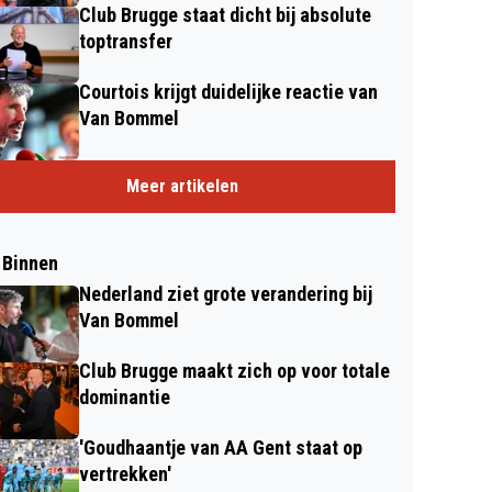
Club Brugge staat dicht bij absolute
toptransfer
Courtois krijgt duidelijke reactie van
Van Bommel
Meer artikelen
 Binnen
Nederland ziet grote verandering bij
Van Bommel
Club Brugge maakt zich op voor totale
dominantie
'Goudhaantje van AA Gent staat op
vertrekken'