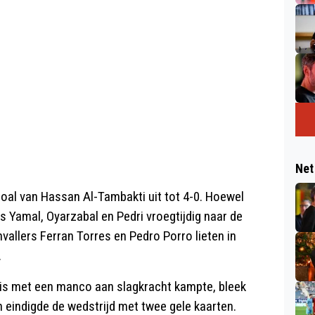
Net
ngoal van Hassan Al-Tambakti uit tot 4-0. Hoewel
Yamal, Oyarzabal en Pedri vroegtijdig naar de
vallers Ferran Torres en Pedro Porro lieten in
.
is met een manco aan slagkracht kampte, bleek
n eindigde de wedstrijd met twee gele kaarten.