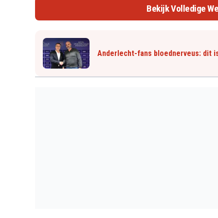
Bekijk Volledige We
Anderlecht-fans bloednerveus: dit i