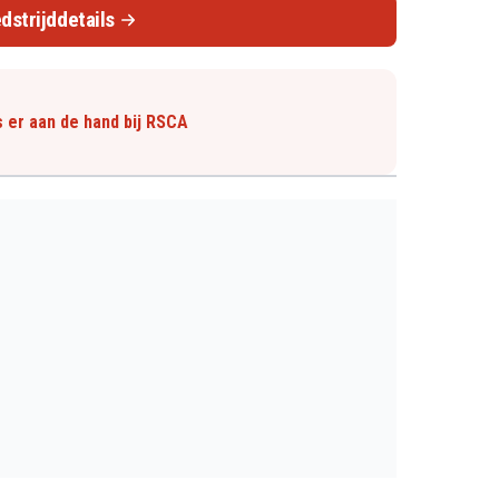
dstrijddetails
s er aan de hand bij RSCA