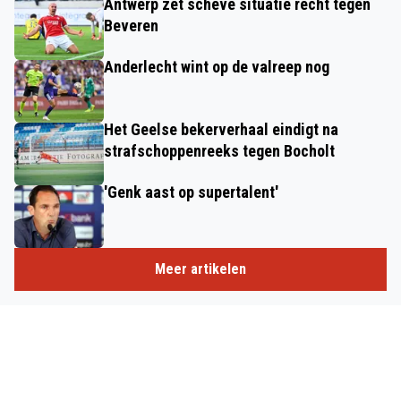
Antwerp zet scheve situatie recht tegen
Beveren
Anderlecht wint op de valreep nog
Het Geelse bekerverhaal eindigt na
strafschoppenreeks tegen Bocholt
'Genk aast op supertalent'
Meer artikelen