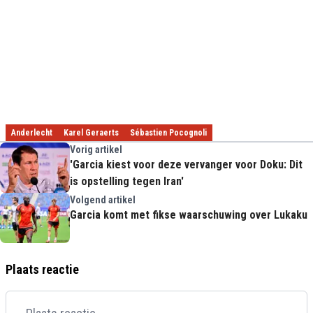
Anderlecht
Karel Geraerts
Sébastien Pocognoli
Vorig artikel
'Garcia kiest voor deze vervanger voor Doku: Dit
is opstelling tegen Iran'
Volgend artikel
Garcia komt met fikse waarschuwing over Lukaku
Plaats reactie