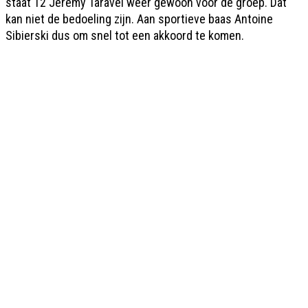
staat T2 Jérémy Taravel weer gewoon voor de groep. Dat
kan niet de bedoeling zijn. Aan sportieve baas Antoine
Sibierski dus om snel tot een akkoord te komen.