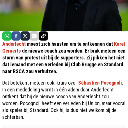
Anderlecht
moest zich haasten om te ontkennen dat
Karel
Geraerts
de nieuwe coach zou worden. Er brak meteen een
storm van protest uit bij de supporters. Zij pikken het niet
dat iemand met een verleden bij Club Brugge en Standard
naar RSCA zou verhuizen.
Dat betekent meteen ook: kruis over
Sébastien Pocognoli
.
In een mededeling wordt in één adem door Anderlecht
ontkent dat hij de nieuwe coach van Anderlecht zou
worden. Pocognoli heeft een verleden bij Union, maar vooral
als speler bij Standard. Ook hij is dus niet welkom bij de
achterban.