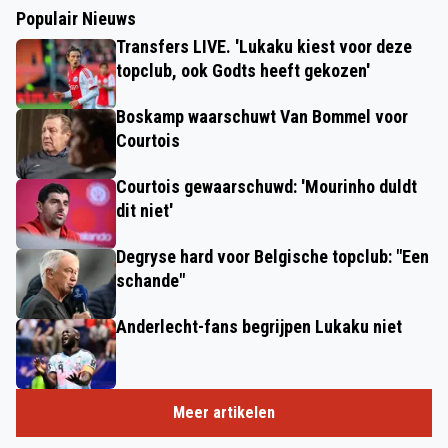
Populair Nieuws
Transfers LIVE. 'Lukaku kiest voor deze
topclub, ook Godts heeft gekozen'
Boskamp waarschuwt Van Bommel voor
Courtois
Courtois gewaarschuwd: 'Mourinho duldt
dit niet'
Degryse hard voor Belgische topclub: "Een
schande"
Anderlecht-fans begrijpen Lukaku niet
Meer artikelen