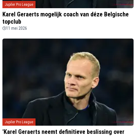
Jupiler Pro League
Karel Geraerts mogelijk coach van déze Belgische
topclub
11 mei 2026
Jupiler Pro League
'Karel Geraerts neemt definitieve beslissing over