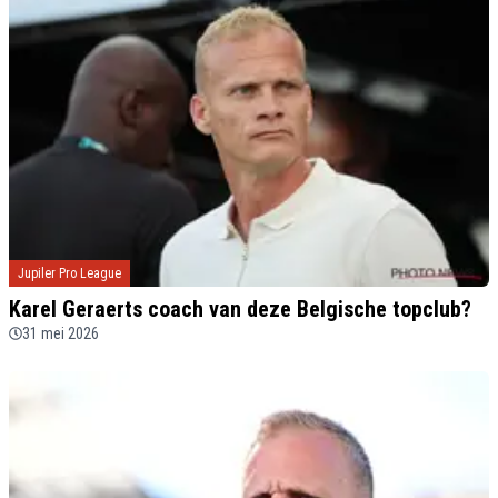
Jupiler Pro League
Karel Geraerts coach van deze Belgische topclub?
31 mei 2026