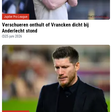
Jupiler Pro League
Verschueren onthult of Vrancken dicht bij
Anderlecht stond
25 juni 2026