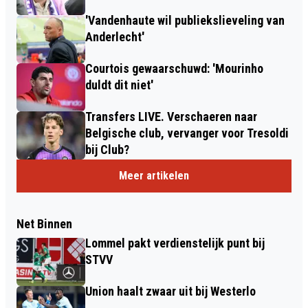
'Vandenhaute wil publiekslieveling van
Anderlecht'
Courtois gewaarschuwd: 'Mourinho
duldt dit niet'
Transfers LIVE. Verschaeren naar
Belgische club, vervanger voor Tresoldi
bij Club?
Meer artikelen
Net Binnen
Lommel pakt verdienstelijk punt bij
STVV
Union haalt zwaar uit bij Westerlo