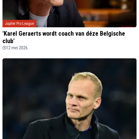
Jupiler Pro League
'Karel Geraerts wordt coach van déze Belgische
club'
12 mei 2026