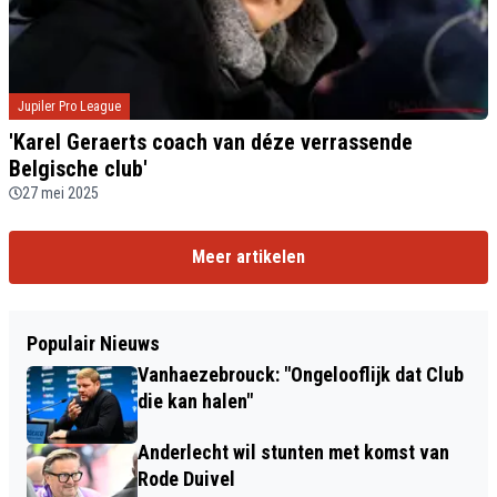
Jupiler Pro League
'Karel Geraerts coach van déze verrassende
Belgische club'
27 mei 2025
Meer artikelen
Populair Nieuws
Vanhaezebrouck: "Ongelooflijk dat Club
die kan halen"
Anderlecht wil stunten met komst van
Rode Duivel