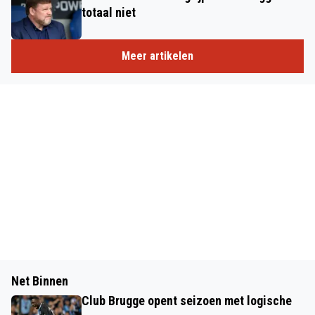
totaal niet
Meer artikelen
Net Binnen
Club Brugge opent seizoen met logische