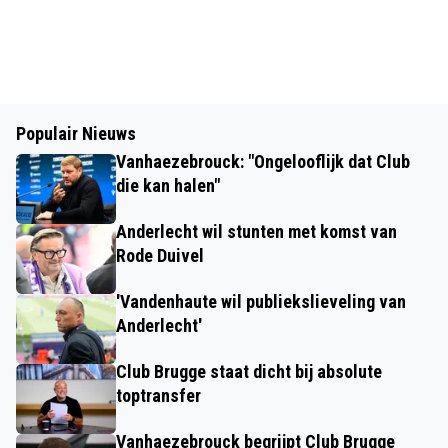
Populair Nieuws
Vanhaezebrouck: "Ongelooflijk dat Club
die kan halen"
Anderlecht wil stunten met komst van
Rode Duivel
'Vandenhaute wil publiekslieveling van
Anderlecht'
Club Brugge staat dicht bij absolute
toptransfer
Vanhaezebrouck begrijpt Club Brugge