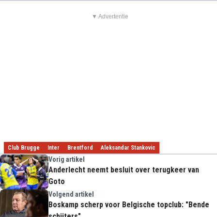
▼ Advertentie
Club Brugge
Inter
Brentford
Aleksandar Stankovic
Vorig artikel
Anderlecht neemt besluit over terugkeer van
Goto
Volgend artikel
Boskamp scherp voor Belgische topclub: "Bende
schijters"