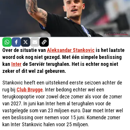
Over de situatie van
Aleksandar Stankovic
is het laatste
woord ook nog niet gezegd. Met één simpele beslissing
kan
Inter
de Serviër terughalen. Het is echter nog niet
zeker of dit wel zal gebeuren.
Stankovic heeft een uitstekend eerste seizoen achter de
rug bij
Club Brugge
. Inter bedong echter wel een
terugkoopoptie voor zowel deze zomer als voor de zomer
van 2027. In juni kan Inter hem al terughalen voor de
vastgelegde som van 23 miljoen euro. Daar moet Inter wel
een beslissing over nemen voor 15 juni. Komende zomer
kan Inter Stankovic halen voor 25 miljoen.