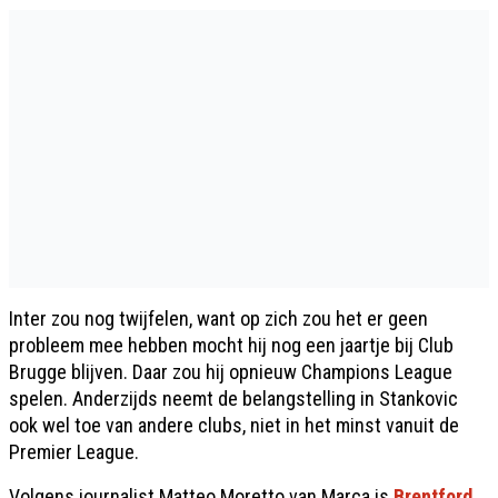
Inter zou nog twijfelen, want op zich zou het er geen
probleem mee hebben mocht hij nog een jaartje bij Club
Brugge blijven. Daar zou hij opnieuw Champions League
spelen. Anderzijds neemt de belangstelling in Stankovic
ook wel toe van andere clubs, niet in het minst vanuit de
Premier League.
Volgens journalist Matteo Moretto van Marca is
Brentford