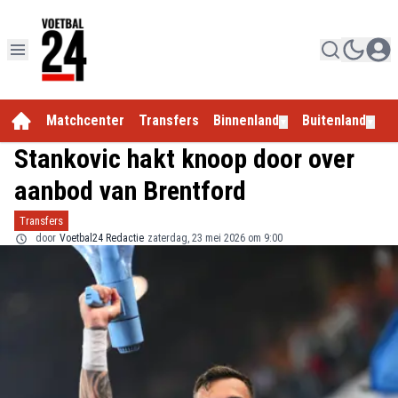
Matchcenter
Transfers
Binnenland
Buitenland
E
▼
▼
Stankovic hakt knoop door over
aanbod van Brentford
Transfers
door
Voetbal24 Redactie
zaterdag, 23 mei 2026 om 9:00