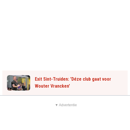
Exit Sint-Truiden: 'Déze club gaat voor
Wouter Vrancken'
▼ Advertentie