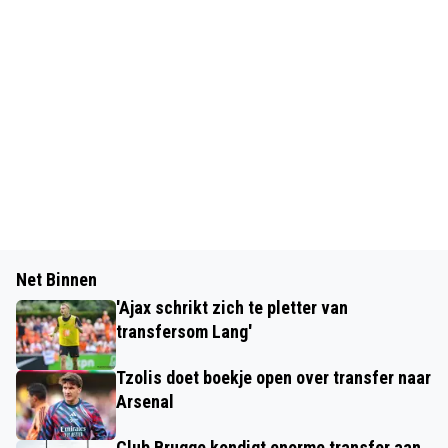
Net Binnen
'Ajax schrikt zich te pletter van
transfersom Lang'
Tzolis doet boekje open over transfer naar
Arsenal
Club Brugge kondigt enorme transfer aan