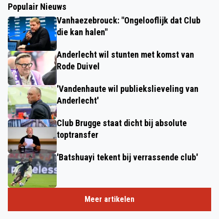
Populair Nieuws
Vanhaezebrouck: "Ongelooflijk dat Club
die kan halen"
Anderlecht wil stunten met komst van
Rode Duivel
'Vandenhaute wil publiekslieveling van
Anderlecht'
Club Brugge staat dicht bij absolute
toptransfer
'Batshuayi tekent bij verrassende club'
Meer artikelen