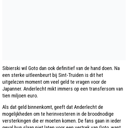
Sibierski wil Goto dan ook definitief van de hand doen. Na
een sterke uitleenbeurt bij Sint-Truiden is dit het
uitgelezen moment om veel geld te vragen voor de
Japanner. Anderlecht mikt immers op een transfersom van
tien miljoen euro.
Als dat geld binnenkomt, geeft dat Anderlecht de
mogelijkheden om te herinvesteren in de broodnodige
versterkingen die er moeten komen. De fans gaan in ieder
geval hun slaap niet laten voor een vertrek van Goto, want