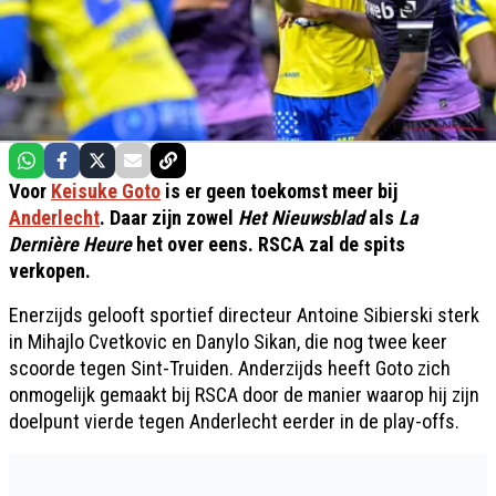
Voor
Keisuke Goto
is er geen toekomst meer bij
Anderlecht
. Daar zijn zowel
Het Nieuwsblad
als
La
Dernière Heure
het over eens. RSCA zal de spits
verkopen.
Enerzijds gelooft sportief directeur Antoine Sibierski sterk
in Mihajlo Cvetkovic en Danylo Sikan, die nog twee keer
scoorde tegen Sint-Truiden. Anderzijds heeft Goto zich
onmogelijk gemaakt bij RSCA door de manier waarop hij zijn
doelpunt vierde tegen Anderlecht eerder in de play-offs.