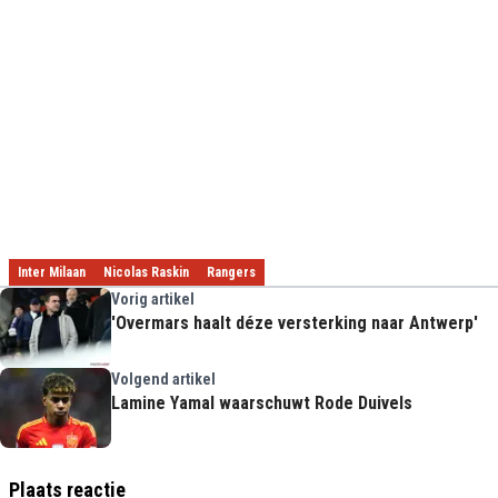
Inter Milaan
Nicolas Raskin
Rangers
Vorig artikel
'Overmars haalt déze versterking naar Antwerp'
Volgend artikel
Lamine Yamal waarschuwt Rode Duivels
Plaats reactie