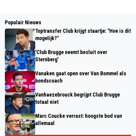
Populair Nieuws
Toptransfer Club krijgt staartje: "Hoe is dit
mogelijk?"
'Club Brugge neemt besluit over
Sternberg'
Vanaken gaat open over Van Bommel als
bondscoach
Vanhaezebrouck begrijpt Club Brugge
totaal niet
Marc Coucke verrast: hoogste bod van
allemaal