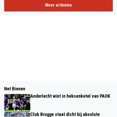
Meer artikelen
Net Binnen
Anderlecht wint in heksenketel van PAOK
Club Brugge staat dicht bij absolute