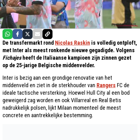
De transfermarkt rond
Nicolas Raskin
is volledig ontploft,
met Inter als meest ronkende nieuwe gegadigde. Volgens
Fichajes
heeft de Italiaanse kampioen zijn zinnen gezet
op de 25-jarige Belgische middenvelder.
Inter is bezig aan een grondige renovatie van het
middenveld en ziet in de sterkhouder van
Rangers
FC de
ideale tactische versterking. Hoewel Hull City al een bod
geweigerd zag worden en ook Villarreal en Real Betis
nadrukkelijk polsen, lijkt Milaan momenteel de meest
concrete en aantrekkelijke bestemming.