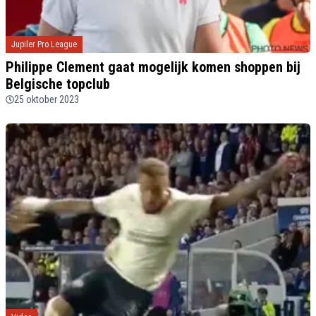
Jupiler Pro League
Philippe Clement gaat mogelijk komen shoppen bij
Belgische topclub
25 oktober 2023