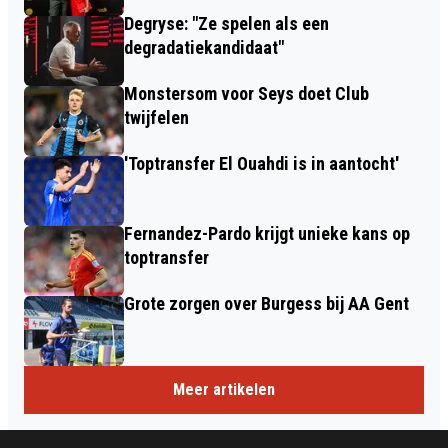
Degryse: "Ze spelen als een
degradatiekandidaat"
Monstersom voor Seys doet Club
twijfelen
'Toptransfer El Ouahdi is in aantocht'
Fernandez-Pardo krijgt unieke kans op
toptransfer
Grote zorgen over Burgess bij AA Gent
Meer artikelen