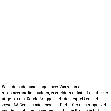
Waar de onderhandelingen over Vanzeir in een
stroomversnelling raakten, is er elders definitief de stekker
uitgetrokken. Cercle Brugge heeft de gesprekken met
zowel AA Gent als middenvelder Pieter Gerkens stopgezet;
voor hem ligt er geen verlengd verblijf in Brugge in het