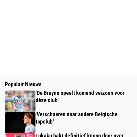
Populair Nieuws
'De Bruyne speelt komend seizoen voor
déze club'
'Verschaeren naar andere Belgische
topclub'
Lukaku hakt definitief knoop door over