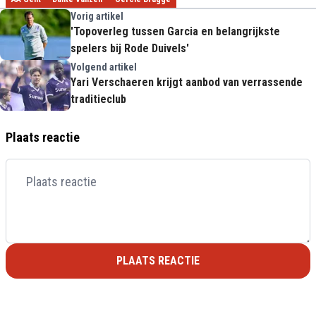
Vorig artikel
'Topoverleg tussen Garcia en belangrijkste
spelers bij Rode Duivels'
Volgend artikel
Yari Verschaeren krijgt aanbod van verrassende
traditieclub
Plaats reactie
PLAATS REACTIE