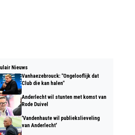
ulair Nieuws
Vanhaezebrouck: "Ongelooflijk dat
Club die kan halen"
Anderlecht wil stunten met komst van
Rode Duivel
'Vandenhaute wil publiekslieveling
van Anderlecht'