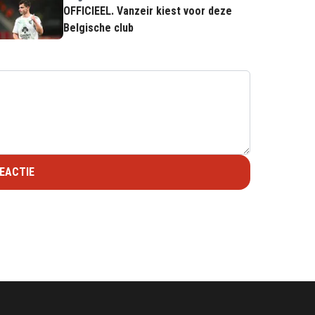
OFFICIEEL. Vanzeir kiest voor deze
Belgische club
EACTIE