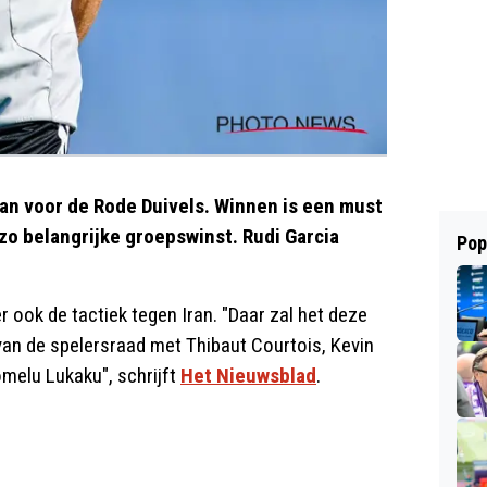
ran voor de Rode Duivels. Winnen is een must
zo belangrijke groepswinst. Rudi Garcia
Pop
ook de tactiek tegen Iran. "Daar zal het deze
van de spelersraad met Thibaut Courtois, Kevin
melu Lukaku", schrijft
Het Nieuwsblad
.