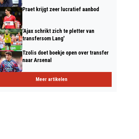
Praet krijgt zeer lucratief aanbod
'Ajax schrikt zich te pletter van
transfersom Lang'
Tzolis doet boekje open over transfer
naar Arsenal
Meer artikelen