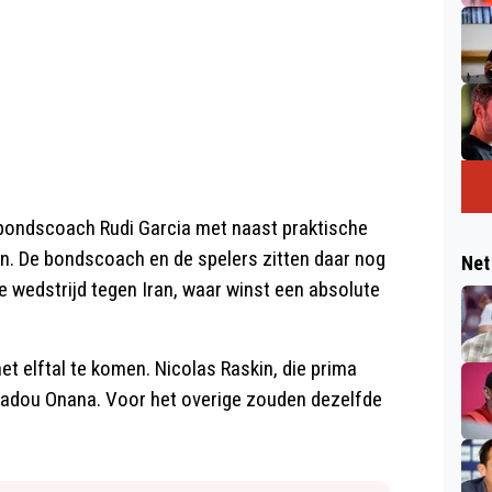
 bondscoach Rudi Garcia met naast praktische
n. De bondscoach en de spelers zitten daar nog
Net
e wedstrijd tegen Iran, waar winst een absolute
 het elftal te komen. Nicolas Raskin, die prima
Amadou Onana. Voor het overige zouden dezelfde