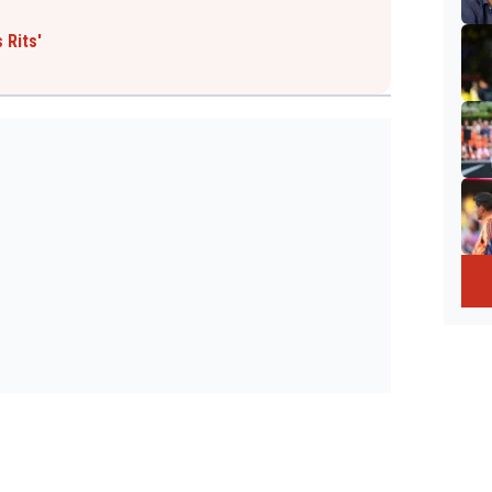
 Rits'