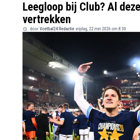
Leegloop bij Club? Al dez
vertrekken
door
Voetbal24 Redactie
vrijdag, 22 mei 2026 om 8:30