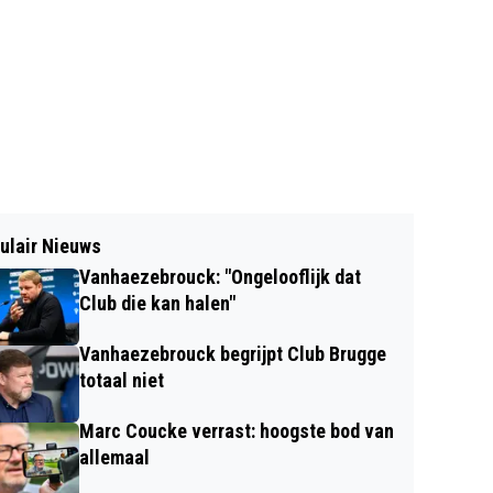
ulair Nieuws
Vanhaezebrouck: "Ongelooflijk dat
Club die kan halen"
Vanhaezebrouck begrijpt Club Brugge
totaal niet
Marc Coucke verrast: hoogste bod van
allemaal