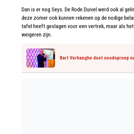
Dan is er nog Seys. De Rode Duivel werd ook al gel
deze zomer ook kunnen rekenen op de nodige belangs
tafel heeft geslagen voor een vertrek, maar als het
weigeren zijn.
Bart Verhaeghe doet noodoproep na b