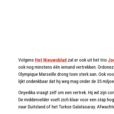
Volgens
Het Nieuwsblad
zal er ook uit het trio
Jo
ook nog minstens één iemand vertrekken. Ordonez 
Olympique Marseille drong toen sterk aan. Ook voor
lijkt ondenkbaar dat hij weg mag onder de 35 miljoe
Onyedika vraagt zelf om een vertrek. Hij wil zijn co
De middenvelder voelt zich klaar voor een stap hog
naar Duitsland of het Turkse Galatasaray. Afwach