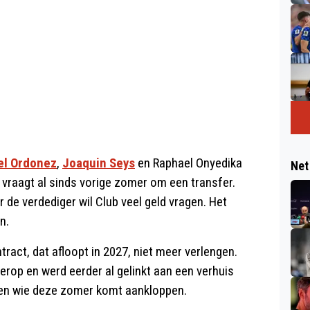
el Ordonez
,
Joaquin Seys
en Raphael Onyedika
Net
vraagt al sinds vorige zomer om een transfer.
 de verdediger wil Club veel geld vragen. Het
n.
ntract, dat afloopt in 2027, niet meer verlengen.
erop en werd eerder al gelinkt aan een verhuis
ten wie deze zomer komt aankloppen.