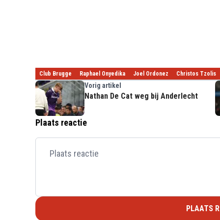
Club Brugge
Raphael Onyedika
Joel Ordonez
Christos Tzolis
Vorig artikel
Nathan De Cat weg bij Anderlecht
Plaats reactie
PLAATS R