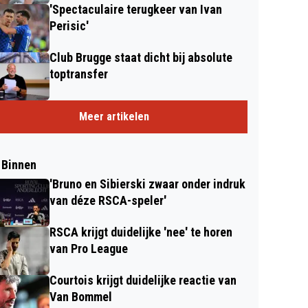
'Spectaculaire terugkeer van Ivan
Perisic'
Club Brugge staat dicht bij absolute
toptransfer
Meer artikelen
 Binnen
'Bruno en Sibierski zwaar onder indruk
van déze RSCA-speler'
RSCA krijgt duidelijke 'nee' te horen
van Pro League
Courtois krijgt duidelijke reactie van
Van Bommel