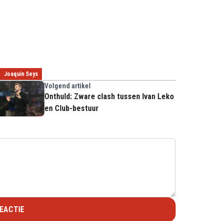
Joaquin Seys
Volgend artikel
Onthuld: Zware clash tussen Ivan Leko
en Club-bestuur
EACTIE