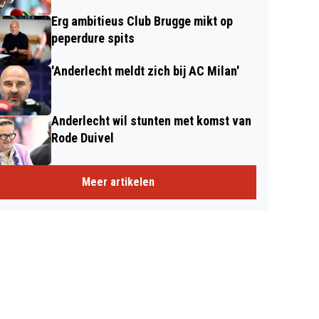
Erg ambitieus Club Brugge mikt op
peperdure spits
'Anderlecht meldt zich bij AC Milan'
Anderlecht wil stunten met komst van
Rode Duivel
Meer artikelen