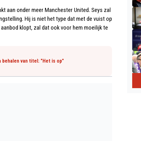
inkt aan onder meer Manchester United. Seys zal
telling. Hij is niet het type dat met de vuist op
 aanbod klopt, zal dat ook voor hem moeilijk te
ehalen van titel: "Het is op"