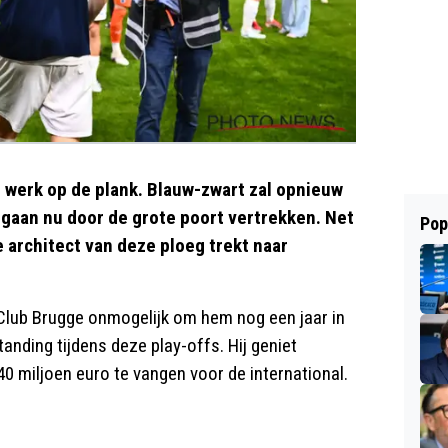
gt werk op de plank. Blauw-zwart zal opnieuw
gaan nu door de grote poort vertrekken. Net
Pop
 architect van deze ploeg trekt naar
 Club Brugge onmogelijk om hem nog een jaar in
anding tijdens deze play-offs. Hij geniet
40 miljoen euro te vangen voor de international.