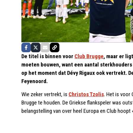
De titel is binnen voor
Club Brugge
, maar er li
moeten bouwen, want een aantal sterkhouders 
op het moment dat Dévy Rigaux ook vertrekt. De
Feyenoord.
Wie zeker vertrekt, is
Christos Tzolis
. Het is voor
Brugge te houden. De Griekse flankspeler was outst
belangstelling van over heel Europa en Club hoopt 