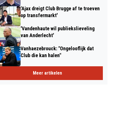
'Ajax dreigt Club Brugge af te troeven
op transfermarkt'
'Vandenhaute wil publiekslieveling
van Anderlecht'
Vanhaezebrouck: "Ongelooflijk dat
Club die kan halen"
Meer artikelen