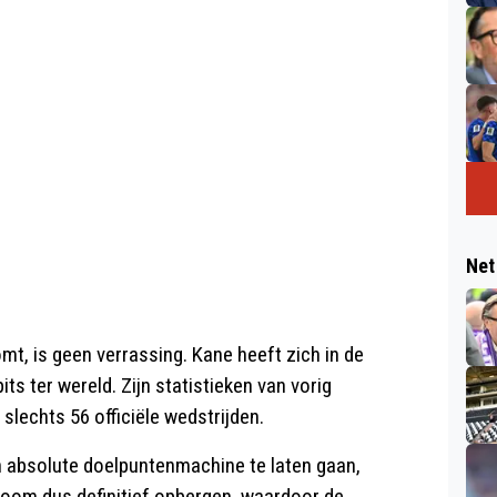
Net
omt, is geen verrassing. Kane heeft zich in de
s ter wereld. Zijn statistieken van vorig
slechts 56 officiële wedstrijden.
 absolute doelpuntenmachine te laten gaan,
room dus definitief opbergen, waardoor de