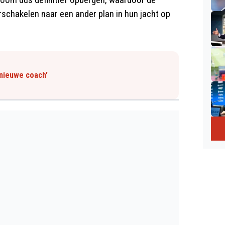
rschakelen naar een ander plan in hun jacht op
 nieuwe coach'