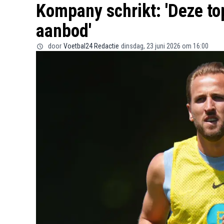
Kompany schrikt: 'Deze to
aanbod'
door
Voetbal24 Redactie
dinsdag, 23 juni 2026 om 16:00