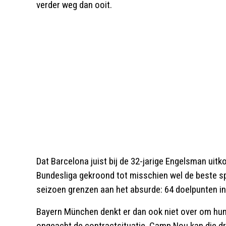
verder weg dan ooit.
Dat Barcelona juist bij de 32-jarige Engelsman uitk
Bundesliga gekroond tot misschien wel de beste spit
seizoen grenzen aan het absurde: 64 doelpunten in 
Bayern München denkt er dan ook niet over om hun
ongeacht de contractsituatie. Camp Nou kan die d