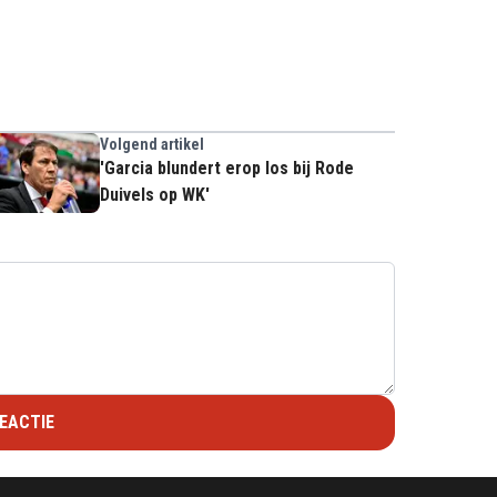
Volgend artikel
'Garcia blundert erop los bij Rode
Duivels op WK'
EACTIE