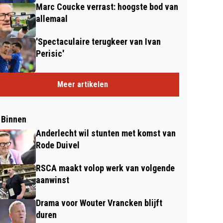
Marc Coucke verrast: hoogste bod van
allemaal
'Spectaculaire terugkeer van Ivan
Perisic'
Meer artikelen
 Binnen
Anderlecht wil stunten met komst van
Rode Duivel
RSCA maakt volop werk van volgende
aanwinst
Drama voor Wouter Vrancken blijft
duren