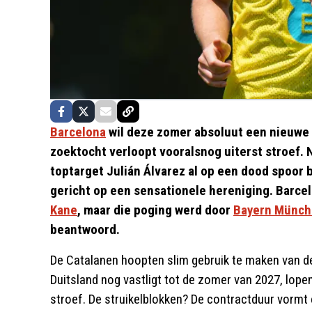
Barcelona
wil deze zomer absoluut een nieuwe 
zoektocht verloopt vooralsnog uiterst stroef
toptarget Julián Álvarez al op een dood spoor b
gericht op een sensationele hereniging. Barcel
Kane
, maar die poging werd door
Bayern Münc
beantwoord.
De Catalanen hoopten slim gebruik te maken van de
Duitsland nog vastligt tot de zomer van 2027, lop
stroef. De struikelblokken? De contractduur vormt