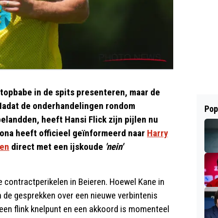
topbabe in de spits presenteren, maar de
. Nadat de onderhandelingen rondom
Pop
elandden, heeft Hansi Flick zijn pijlen nu
ona heeft officieel geïnformeerd naar
Harry
hen
direct met een ijskoude
'nein'
 contractperikelen in Beieren. Hoewel Kane in
en de gesprekken over een nieuwe verbintenis
 een flink knelpunt en een akkoord is momenteel