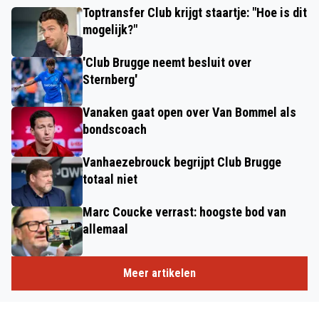
Toptransfer Club krijgt staartje: "Hoe is dit
mogelijk?"
'Club Brugge neemt besluit over
Sternberg'
Vanaken gaat open over Van Bommel als
bondscoach
Vanhaezebrouck begrijpt Club Brugge
totaal niet
Marc Coucke verrast: hoogste bod van
allemaal
Meer artikelen