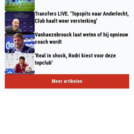
Transfers LIVE. 'Topspits naar Anderlecht,
Club haalt weer versterking'
Vanhaezebrouck laat weten of hij opnieuw
coach wordt
'Real in shock, Rodri kiest voor deze
topclub'
Meer artikelen