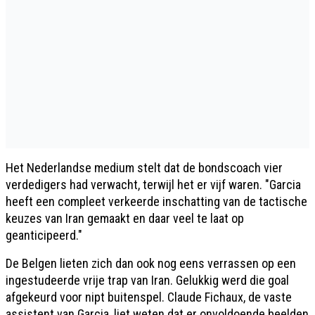
Het Nederlandse medium stelt dat de bondscoach vier
verdedigers had verwacht, terwijl het er vijf waren. "Garcia
heeft een compleet verkeerde inschatting van de tactische
keuzes van Iran gemaakt en daar veel te laat op
geanticipeerd."
De Belgen lieten zich dan ook nog eens verrassen op een
ingestudeerde vrije trap van Iran. Gelukkig werd die goal
afgekeurd voor nipt buitenspel. Claude Fichaux, de vaste
assistent van Garcia, liet weten dat er onvoldoende beelden