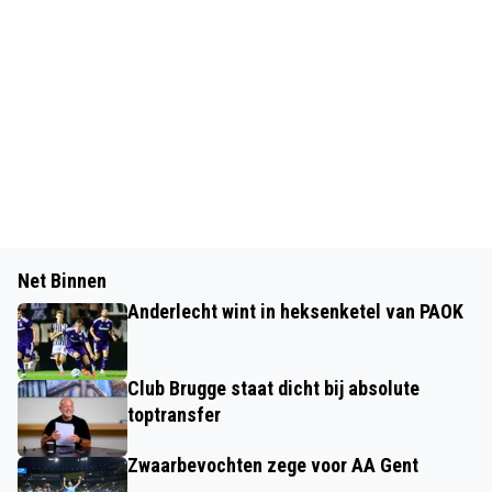
Net Binnen
Anderlecht wint in heksenketel van PAOK
Club Brugge staat dicht bij absolute
toptransfer
Zwaarbevochten zege voor AA Gent