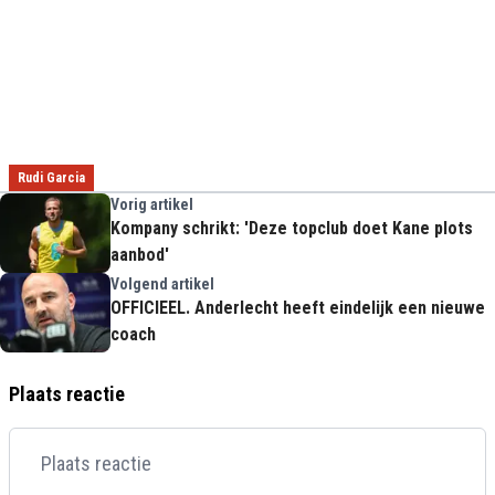
Rudi Garcia
Vorig artikel
Kompany schrikt: 'Deze topclub doet Kane plots
aanbod'
Volgend artikel
OFFICIEEL. Anderlecht heeft eindelijk een nieuwe
coach
Plaats reactie