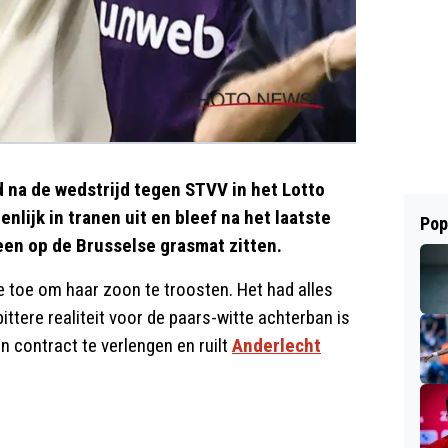
 na de wedstrijd tegen STVV in het Lotto
nlijk in tranen uit en bleef na het laatste
Pop
leen op de Brusselse grasmat zitten.
e toe om haar zoon te troosten. Het had alles
ittere realiteit voor de paars-witte achterban is
jn contract te verlengen en ruilt
Anderlecht