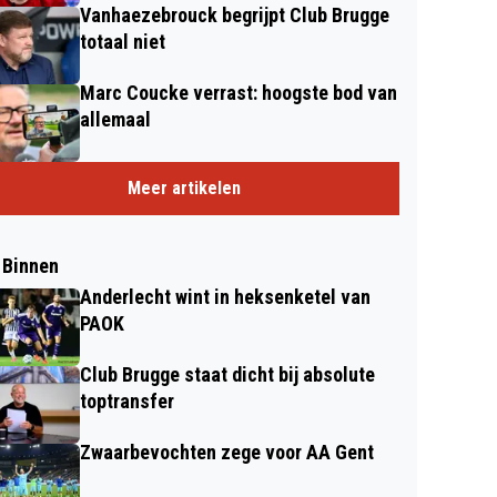
Vanhaezebrouck begrijpt Club Brugge
totaal niet
Marc Coucke verrast: hoogste bod van
allemaal
Meer artikelen
 Binnen
Anderlecht wint in heksenketel van
PAOK
Club Brugge staat dicht bij absolute
toptransfer
Zwaarbevochten zege voor AA Gent