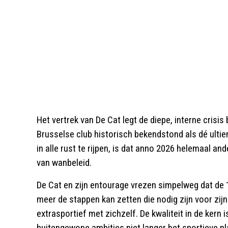
Het vertrek van De Cat legt de diepe, interne crisis 
Brusselse club historisch bekendstond als dé ulti
in alle rust te rijpen, is dat anno 2026 helemaal an
van wanbeleid.
De Cat en zijn entourage vrezen simpelweg dat de 1
meer de stappen kan zetten die nodig zijn voor zijn
extrasportief met zichzelf. De kwaliteit in de kern 
buitengewone ambities niet langer het sportieve pla