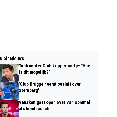
ulair Nieuws
Toptransfer Club krijgt staartje: "Hoe
is dit mogelijk?"
'Club Brugge neemt besluit over
Sternberg'
Vanaken gaat open over Van Bommel
als bondscoach