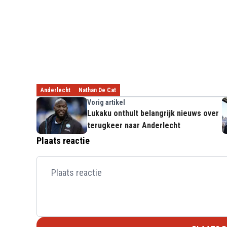
Anderlecht
Nathan De Cat
Vorig artikel
Lukaku onthult belangrijk nieuws over
terugkeer naar Anderlecht
Plaats reactie