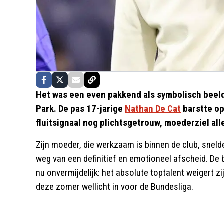
Het was een even pakkend als symbolisch beeld
Park. De pas 17-jarige
Nathan De Cat
barstte ope
fluitsignaal nog plichtsgetrouw, moederziel al
Zijn moeder, die werkzaam is binnen de club, sneld
weg van een definitief en emotioneel afscheid. De b
nu onvermijdelijk: het absolute toptalent weigert zi
deze zomer wellicht in voor de Bundesliga.