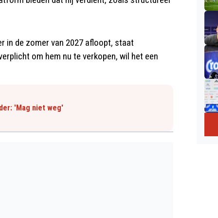
 in de zomer van 2027 afloopt, staat
verplicht om hem nu te verkopen, wil het een
der: 'Mag niet weg'