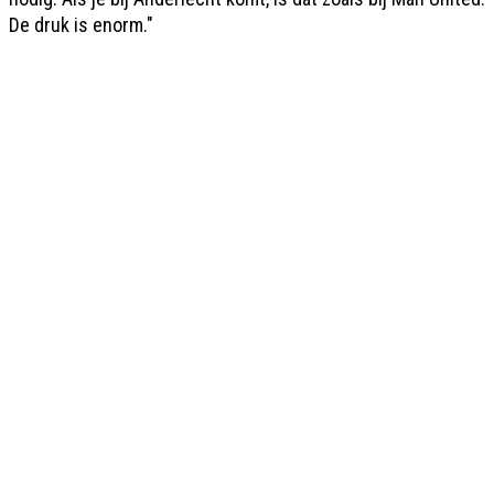
De druk is enorm."