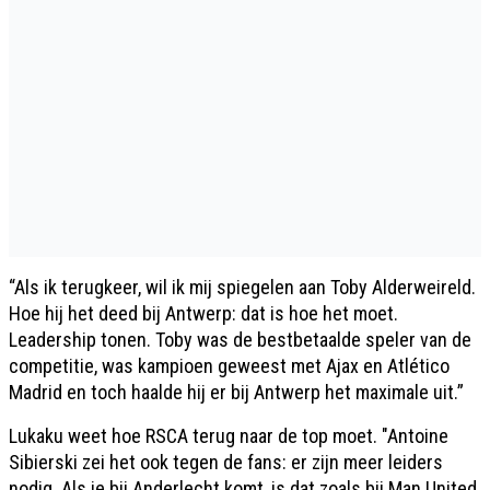
“Als ik terugkeer, wil ik mij spiegelen aan Toby Alderweireld.
Hoe hij het deed bij Antwerp: dat is hoe het moet.
Leadership tonen. Toby was de bestbetaalde speler van de
competitie, was kampioen geweest met Ajax en Atlético
Madrid en toch haalde hij er bij Antwerp het maximale uit.”
Lukaku weet hoe RSCA terug naar de top moet. "Antoine
Sibierski zei het ook tegen de fans: er zijn meer leiders
nodig. Als je bij Anderlecht komt, is dat zoals bij Man United.