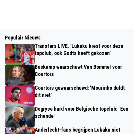
Populair Nieuws
Transfers LIVE. 'Lukaku kiest voor deze
topclub, ook Godts heeft gekozen'
Boskamp waarschuwt Van Bommel voor
Courtois
Courtois gewaarschuwd: 'Mourinho duldt
dit niet'
Degryse hard voor Belgische topclub: "Een
schande"
Anderlecht-fans begrijpen Lukaku niet