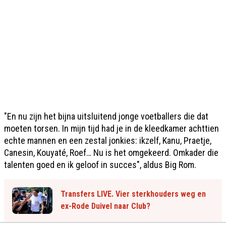
"En nu zijn het bijna uitsluitend jonge voetballers die dat
moeten torsen. In mijn tijd had je in de kleedkamer achttien
echte mannen en een zestal jonkies: ikzelf, Kanu, Praetje,
Canesin, Kouyaté, Roef… Nu is het omgekeerd. Omkader die
talenten goed en ik geloof in succes", aldus Big Rom.
Transfers LIVE. Vier sterkhouders weg en
ex-Rode Duivel naar Club?