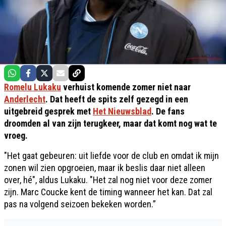
Romelu Lukaku
verhuist komende zomer niet naar
Anderlecht
. Dat heeft de spits zelf gezegd in een
uitgebreid gesprek met
Het Nieuwsblad
. De fans
droomden al van zijn terugkeer, maar dat komt nog wat te
vroeg.
"Het gaat gebeuren: uit liefde voor de club en omdat ik mijn
zonen wil zien opgroeien, maar ik beslis daar niet alleen
over, hé", aldus Lukaku. "Het zal nog niet voor deze zomer
zijn. Marc Coucke kent de timing wanneer het kan. Dat zal
pas na volgend seizoen bekeken worden.”