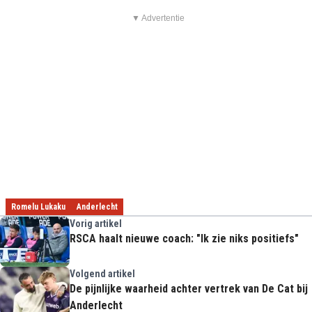
▼ Advertentie
Romelu Lukaku
Anderlecht
Vorig artikel
RSCA haalt nieuwe coach: "Ik zie niks positiefs"
Volgend artikel
De pijnlijke waarheid achter vertrek van De Cat bij
Anderlecht