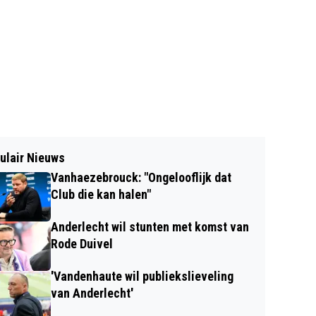
ulair Nieuws
Vanhaezebrouck: "Ongelooflijk dat
Club die kan halen"
Anderlecht wil stunten met komst van
Rode Duivel
'Vandenhaute wil publiekslieveling
van Anderlecht'