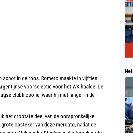
Net
en schot in de roos. Romero maakte in vijftien
 Argentijnse voorselectie voor het WK haalde. De
ugse clubfilosofie, waar hij niet langer in de
ub het grootste deel van de oorspronkelijke
e grote opsteker van deze mercato, nadat de
de voor Aleksandar Stankovic, die terugkeerde