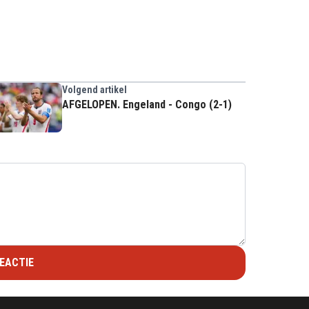
Volgend artikel
AFGELOPEN. Engeland - Congo (2-1)
EACTIE