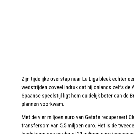
Zijn tijdelijke overstap naar La Liga bleek echter e
wedstrijden zoveel indruk dat hij onlangs zelfs de
Spaanse speelstijl ligt hem duidelijk beter dan de Br
plannen voorkwam.
Met de vier miljoen euro van Getafe recupereert Cl
transfersom van 5,5 miljoen euro. Het is de tweed
landskampioen eerder al 23 miljoen euro incasseer