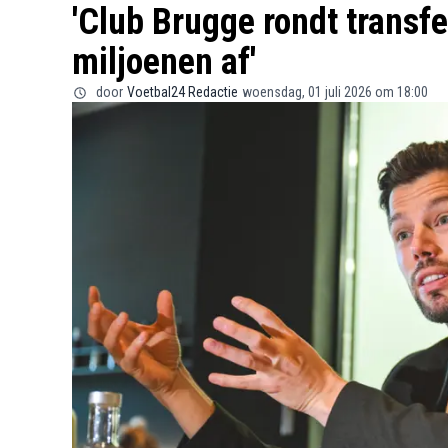
'Club Brugge rondt transf
miljoenen af'
door
Voetbal24 Redactie
woensdag, 01 juli 2026 om 18:00