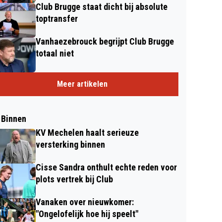
Club Brugge staat dicht bij absolute
toptransfer
Vanhaezebrouck begrijpt Club Brugge
totaal niet
Meer artikelen
 Binnen
KV Mechelen haalt serieuze
versterking binnen
Cisse Sandra onthult echte reden voor
plots vertrek bij Club
Vanaken over nieuwkomer:
"Ongelofelijk hoe hij speelt"