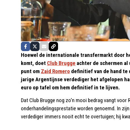
Hoewel de internationale transfermarkt door 
komt, doet
Club Brugge
achter de schermen al 
punt om
Zaid Romero
definitief van de hand te
jarige Argentijnse verdediger het afgelopen hal
euro op tafel om hem definitief in te lijven.
Dat Club Brugge nog zo'n mooi bedrag vangt voor
onderhandelingsprestatie worden genoemd. In zijn a
verdediger immers nooit echt te overtuigen; hij kw