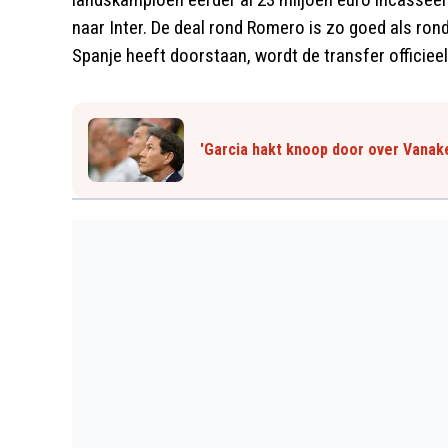
naar Inter. De deal rond Romero is zo goed als rond
Spanje heeft doorstaan, wordt de transfer officieel
'Garcia hakt knoop door over Vanake