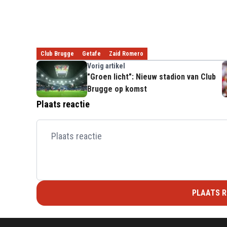
Club Brugge
Getafe
Zaid Romero
Vorig artikel
"Groen licht": Nieuw stadion van Club
Brugge op komst
Plaats reactie
PLAATS R