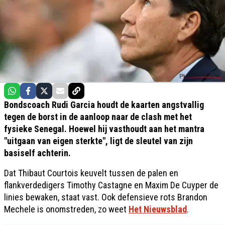
Bondscoach Rudi Garcia houdt de kaarten angstvallig
tegen de borst in de aanloop naar de clash met het
fysieke Senegal. Hoewel hij vasthoudt aan het mantra
"uitgaan van eigen sterkte", ligt de sleutel van zijn
basiself achterin.
Dat Thibaut Courtois keuvelt tussen de palen en
flankverdedigers Timothy Castagne en Maxim De Cuyper de
linies bewaken, staat vast. Ook defensieve rots Brandon
Mechele is onomstreden, zo weet
Het Nieuwsblad
.