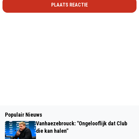
PLAATS REACTIE
Populair Nieuws
Vanhaezebrouck: "Ongelooflijk dat Club
die kan halen"