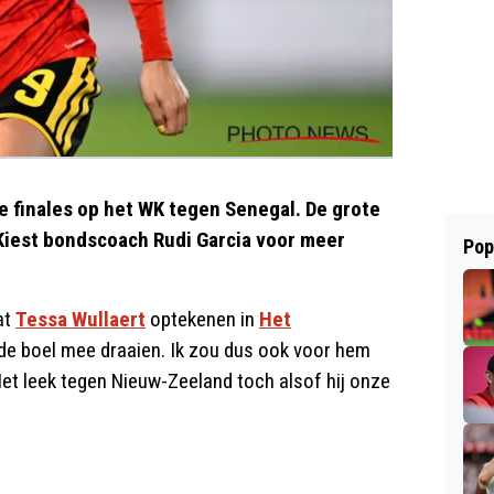
 finales op het WK tegen Senegal. De grote
Kiest bondscoach Rudi Garcia voor meer
Pop
at
Tessa Wullaert
optekenen in
Het
d de boel mee draaien. Ik zou dus ook voor hem
 Het leek tegen Nieuw-Zeeland toch alsof hij onze