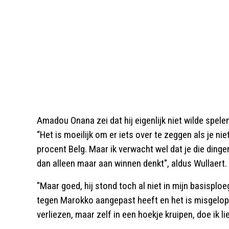
Amadou Onana zei dat hij eigenlijk niet wilde spele
“Het is moeilijk om er iets over te zeggen als je ni
procent Belg. Maar ik verwacht wel dat je die dinge
dan alleen maar aan winnen denkt", aldus Wullaert.
"Maar goed, hij stond toch al niet in mijn basisplo
tegen Marokko aangepast heeft en het is misgelope
verliezen, maar zelf in een hoekje kruipen, doe ik lie