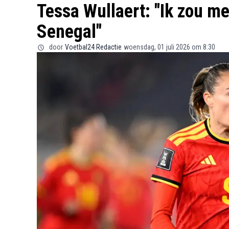
Tessa Wullaert: "Ik zou m
Senegal"
door
Voetbal24 Redactie
woensdag, 01 juli 2026 om 8:30