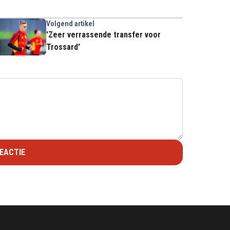
Volgend artikel
'Zeer verrassende transfer voor
Trossard'
EACTIE