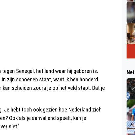
n tegen Senegal, het land waar hij geboren is.
Net
et in zijn schoenen staat, want ik ben honderd
n kan scheiden zodra je op het veld stapt. Dat je
eg. Je hebt toch ook gezien hoe Nederland zich
n? Ook als je aanvallend speelt, kan je
ver niet.”