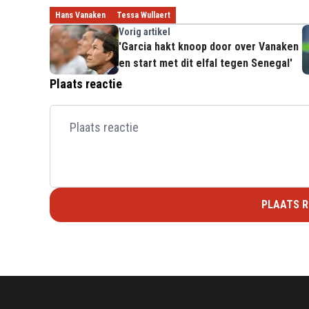
Hans Vanaken
Tessa Wullaert
Vorig artikel
'Garcia hakt knoop door over Vanaken
en start met dit elfal tegen Senegal'
Plaats reactie
PLAATS R