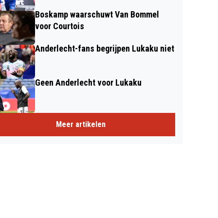
Boskamp waarschuwt Van Bommel
voor Courtois
Anderlecht-fans begrijpen Lukaku niet
Geen Anderlecht voor Lukaku
Meer artikelen