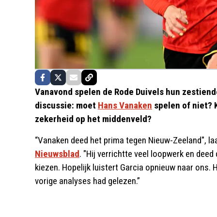
Vanavond spelen de Rode Duivels hun zestiende
discussie: moet
Hans Vanaken
spelen of niet? 
zekerheid op het middenveld?
“Vanaken deed het prima tegen Nieuw-Zeeland", la
Nieuwsblad
. "Hij verrichtte veel loopwerk en dee
kiezen. Hopelijk luistert Garcia opnieuw naar ons.
vorige analyses had gelezen.”