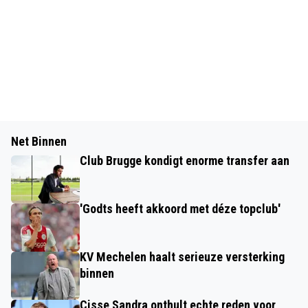
Net Binnen
Club Brugge kondigt enorme transfer aan
'Godts heeft akkoord met déze topclub'
KV Mechelen haalt serieuze versterking
binnen
Cisse Sandra onthult echte reden voor