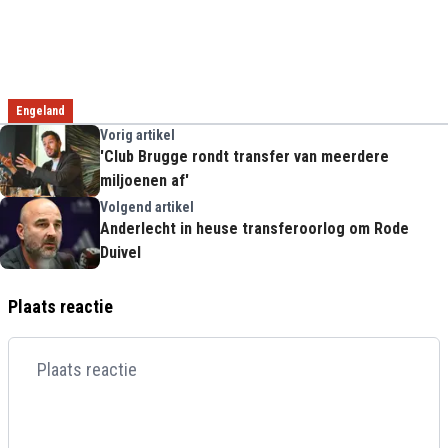
Engeland
Vorig artikel
'Club Brugge rondt transfer van meerdere
miljoenen af'
Volgend artikel
Anderlecht in heuse transferoorlog om Rode
Duivel
Plaats reactie