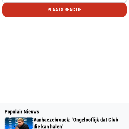
PLAATS REACTIE
Populair Nieuws
Vanhaezebrouck: "Ongelooflijk dat Club
die kan halen"