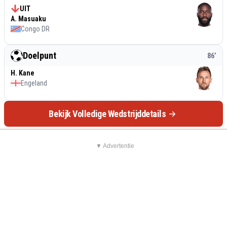
UIT
A. Masuaku
Congo DR
Doelpunt
86
’
H. Kane
Engeland
Bekijk Volledige Wedstrijddetails
▼ Advertentie