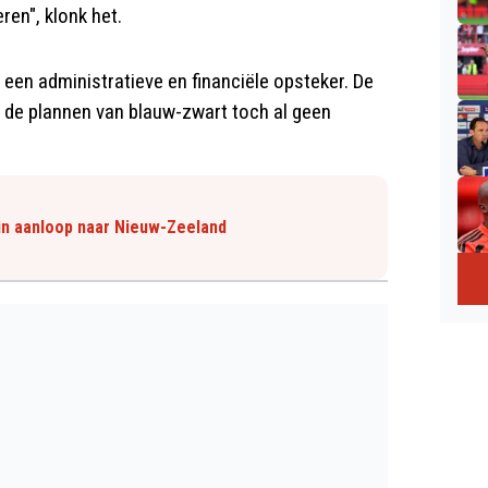
ren", klonk het.
en administratieve en financiële opsteker. De
 de plannen van blauw-zwart toch al geen
in aanloop naar Nieuw-Zeeland