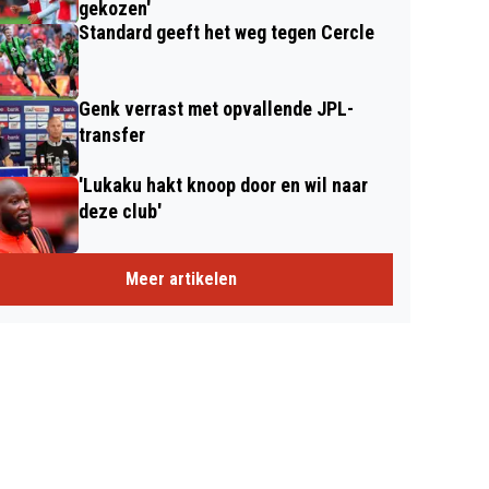
gekozen'
Standard geeft het weg tegen Cercle
Genk verrast met opvallende JPL-
transfer
'Lukaku hakt knoop door en wil naar
deze club'
Meer artikelen