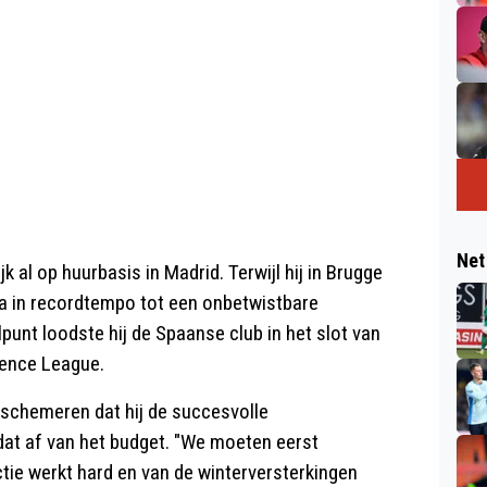
Net
l op huurbasis in Madrid. Terwijl hij in Brugge
ga in recordtempo tot een onbetwistbare
punt loodste hij de Spaanse club in het slot van
rence League.
rschemeren dat hij de succesvolle
dat af van het budget. "We moeten eerst
tie werkt hard en van de winterversterkingen