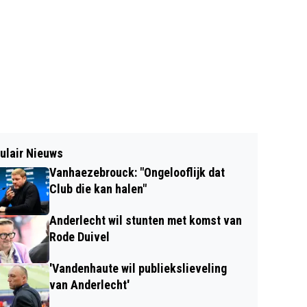
ulair Nieuws
Vanhaezebrouck: "Ongelooflijk dat
Club die kan halen"
Anderlecht wil stunten met komst van
Rode Duivel
'Vandenhaute wil publiekslieveling
van Anderlecht'