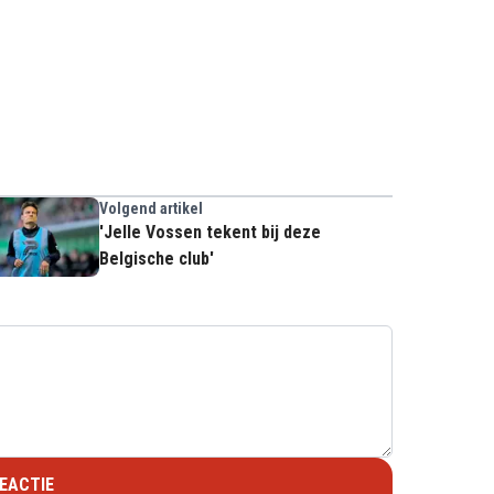
Volgend artikel
'Jelle Vossen tekent bij deze
Belgische club'
EACTIE