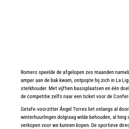
Romero speelde de afgelopen zes maanden namelijk a
amper aan de bak kwam, ontpopte hij zich in La Li
sterkhouder. Met vijftien basisplaatsen en één doel
de competitie zelfs naar een ticket voor de Confe
Getafe-voorzitter Ángel Torres liet onlangs al doo
winterhuurlingen dolgraag wilde behouden, al hing 
verkopen voor we kunnen kopen. De sportieve direc