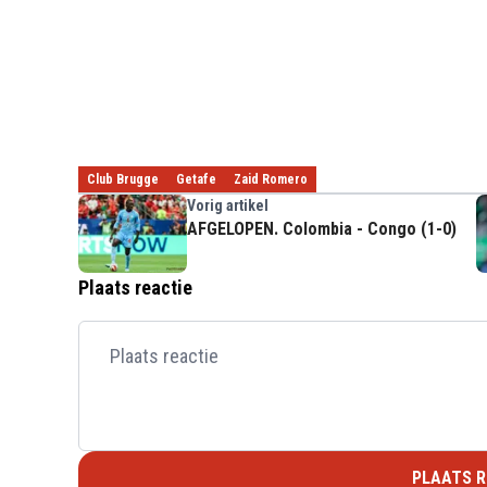
Club Brugge
Getafe
Zaid Romero
Vorig artikel
AFGELOPEN. Colombia - Congo (1-0)
Plaats reactie
PLAATS R