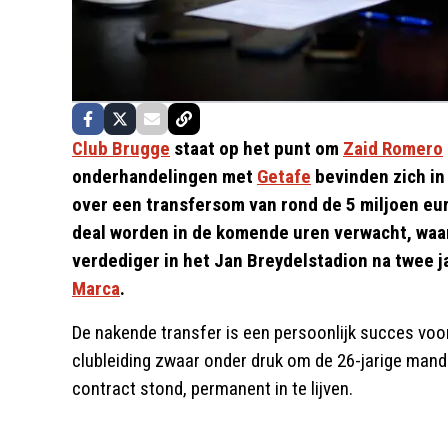
Club Brugge
staat op het punt om
Zaid Romero
onderhandelingen met
Getafe
bevinden zich in
over een transfersom van rond de 5 miljoen eur
deal worden in de komende uren verwacht, waar
verdediger in het Jan Breydelstadion na twee ja
Marca
.
De nakende transfer is een persoonlijk succes voor
clubleiding zwaar onder druk om de 26-jarige mande
contract stond, permanent in te lijven.