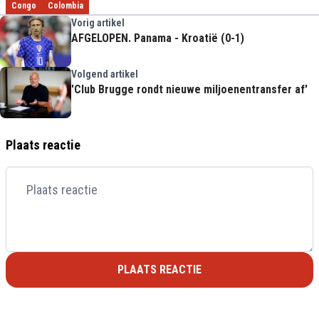
Congo
Colombia
Vorig artikel
AFGELOPEN. Panama - Kroatië (0-1)
Volgend artikel
'Club Brugge rondt nieuwe miljoenentransfer af'
Plaats reactie
PLAATS REACTIE