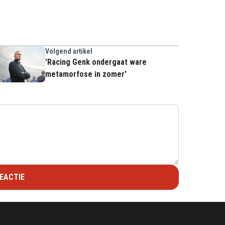
Volgend artikel
'Racing Genk ondergaat ware
metamorfose in zomer'
EACTIE