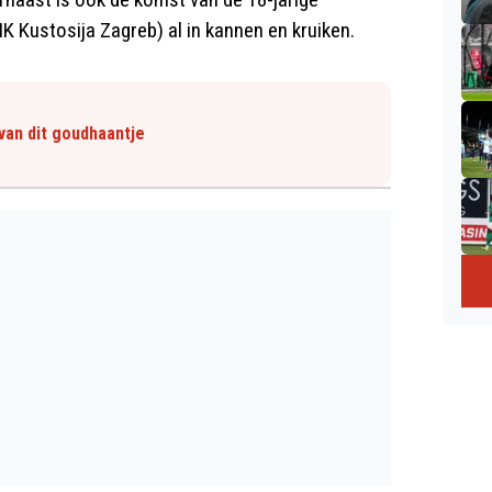
K Kustosija Zagreb) al in kannen en kruiken.
van dit goudhaantje