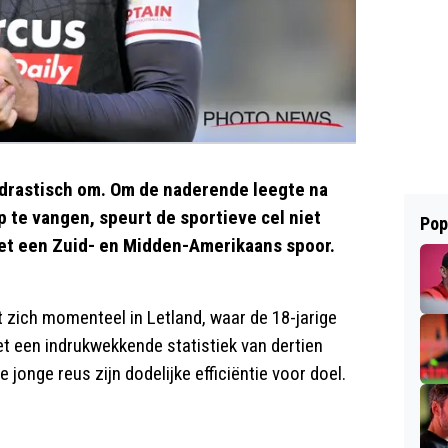
 drastisch om. Om de naderende leegte na
 te vangen, speurt de sportieve cel niet
Pop
et een Zuid- en Midden-Amerikaans spoor.
 zich momenteel in Letland, waar de 18-jarige
t een indrukwekkende statistiek van dertien
jonge reus zijn dodelijke efficiëntie voor doel.