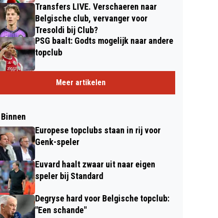
Transfers LIVE. Verschaeren naar
Belgische club, vervanger voor
Tresoldi bij Club?
PSG baalt: Godts mogelijk naar andere
topclub
Meer artikelen
 Binnen
Europese topclubs staan in rij voor
Genk-speler
Euvard haalt zwaar uit naar eigen
speler bij Standard
Degryse hard voor Belgische topclub:
"Een schande"