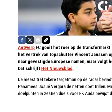
Antwerp
FC gooit het roer op de transfermarkt
het vertrek van topschutter Vincent Janssen op
naar gevestigde Europese namen, maar volgt h
Dat schrijft
Het Nieuwsblad
.
De meest trefzekere targetman op de radar bevindt
Panamees Josué Vergara de netten doet trillen. Me
doelpunten in zestien duels voor FK Auda bewijst de 